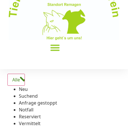
Alle
Neu
Suchend
Anfrage gestoppt
Notfall
Reserviert
Vermittelt