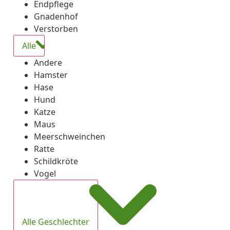
Endpflege
Gnadenhof
Verstorben
Alle
Andere
Hamster
Hase
Hund
Katze
Maus
Meerschweinchen
Ratte
Schildkröte
Vogel
Alle Geschlechter