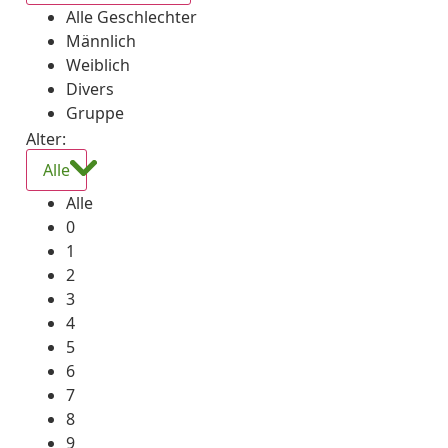
Alle Geschlechter
Männlich
Weiblich
Divers
Gruppe
Alter:
Alle
Alle
0
1
2
3
4
5
6
7
8
9