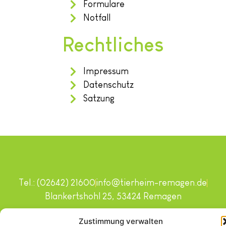
Formulare
Notfall
Rechtliches
Impressum
Datenschutz
Satzung
Tel.: (02642) 21600
info@tierheim-remagen.de
Blankertshohl 25, 53424 Remagen
Copyright © 2024. Alle Rechte vorbehalten.
Zustimmung verwalten