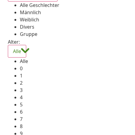
Alle Geschlechter
Männlich
Weiblich
Divers
Gruppe
Alter:
Alle
Alle
0
1
2
3
4
5
6
7
8
9