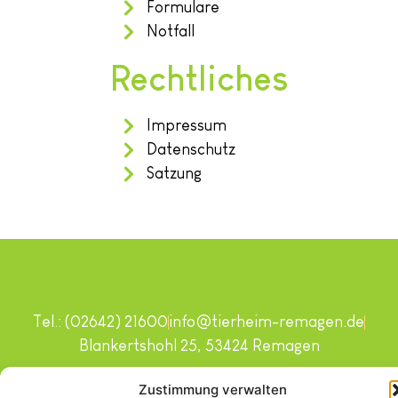
Formulare
Notfall
Rechtliches
Impressum
Datenschutz
Satzung
Tel.: (02642) 21600
info@tierheim-remagen.de
Blankertshohl 25, 53424 Remagen
Copyright © 2024. Alle Rechte vorbehalten.
Zustimmung verwalten