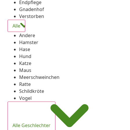
Endpflege
Gnadenhof
Verstorben
Alle
Andere
Hamster
Hase
Hund
Katze
Maus
Meerschweinchen
Ratte
Schildkröte
Vogel
Alle Geschlechter