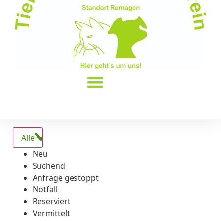
Alle
Neu
Suchend
Anfrage gestoppt
Notfall
Reserviert
Vermittelt