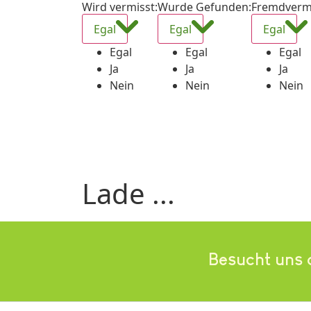
Wird vermisst
:
Wurde Gefunden
:
Fremdverm
Egal
Egal
Egal
Egal
Egal
Egal
Ja
Ja
Ja
Nein
Nein
Nein
Lade ...
Besucht uns 