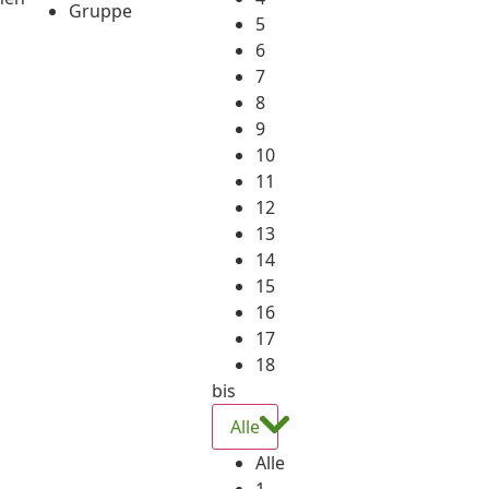
Gruppe
5
6
7
8
9
10
11
12
13
14
15
16
17
18
bis
Alle
Alle
1