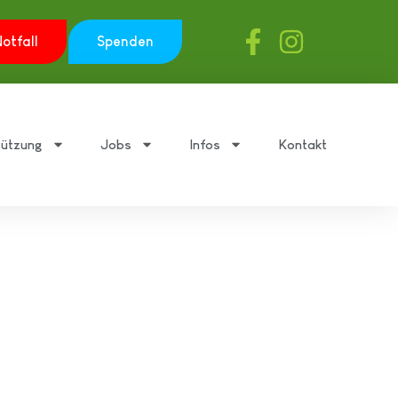
otfall
Spenden
tützung
Jobs
Infos
Kontakt