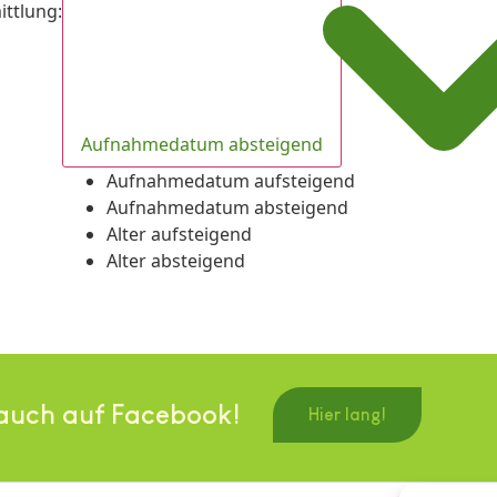
ittlung
:
Aufnahmedatum absteigend
Aufnahmedatum aufsteigend
Aufnahmedatum absteigend
Alter aufsteigend
Alter absteigend
auch auf Facebook!
Hier lang!