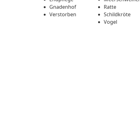
Gnadenhof
Ratte
Verstorben
Schildkröte
Vogel