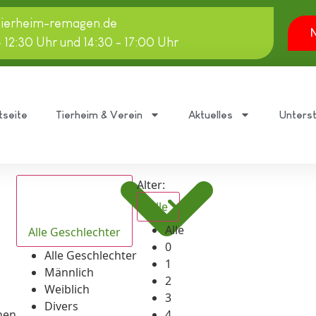
tierheim-remagen.de
N
- 12:30 Uhr und 14:30 - 17:00 Uhr
tseite
Tierheim & Verein
Aktuelles
Unters
Alter:
Alle
Alle
Alle Geschlechter
0
Alle Geschlechter
1
Männlich
2
Weiblich
3
Divers
hen
4