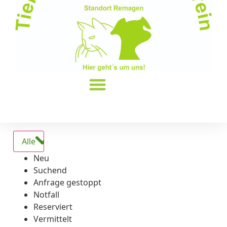
Alle
Neu
Suchend
Anfrage gestoppt
Notfall
Reserviert
Vermittelt