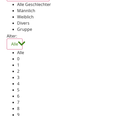
Alle Geschlechter
Männlich
Weiblich
Divers
Gruppe
Alter:
Alle
Alle
0
1
2
3
4
5
6
7
8
9