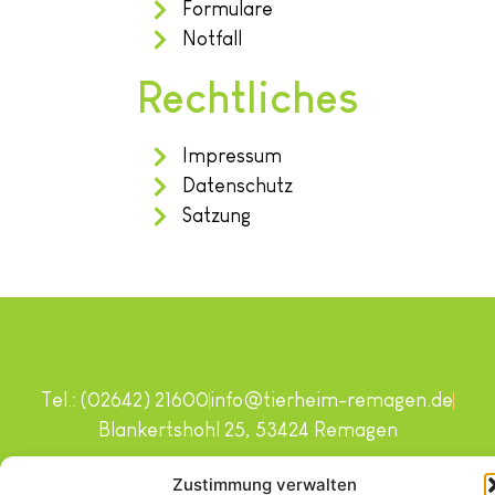
Formulare
Notfall
Rechtliches
Impressum
Datenschutz
Satzung
Tel.: (02642) 21600
info@tierheim-remagen.de
Blankertshohl 25, 53424 Remagen
Copyright © 2024. Alle Rechte vorbehalten.
Zustimmung verwalten