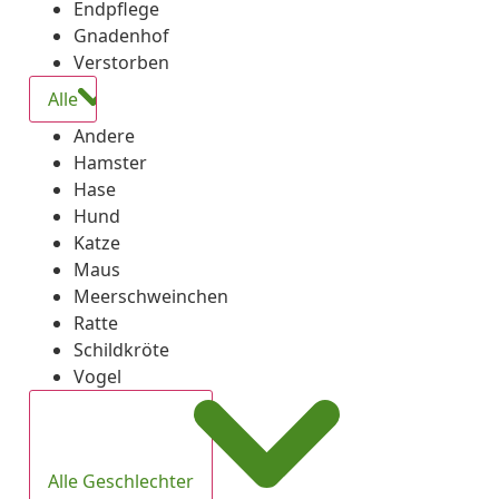
Endpflege
Gnadenhof
Verstorben
Alle
Andere
Hamster
Hase
Hund
Katze
Maus
Meerschweinchen
Ratte
Schildkröte
Vogel
Alle Geschlechter