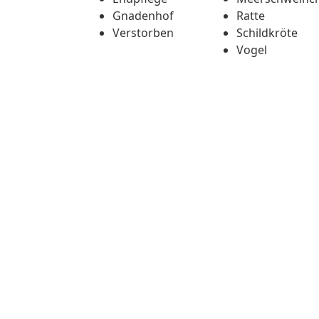
Gnadenhof
Ratte
Verstorben
Schildkröte
Vogel