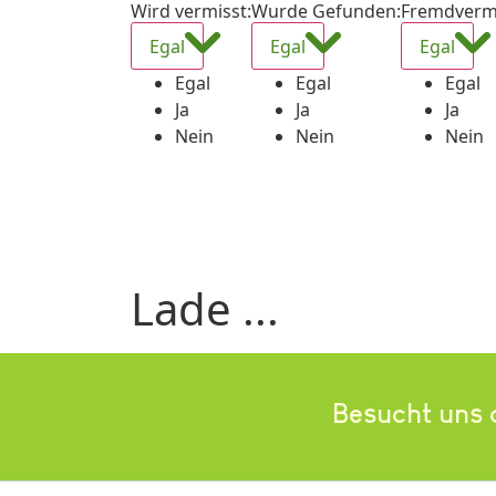
Wird vermisst
:
Wurde Gefunden
:
Fremdverm
Egal
Egal
Egal
Egal
Egal
Egal
Ja
Ja
Ja
Nein
Nein
Nein
Lade ...
Besucht uns 