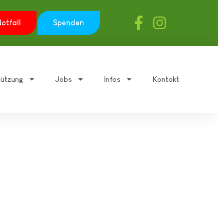
otfall
Spenden
tützung
Jobs
Infos
Kontakt