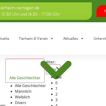
tierheim-remagen.de
N
- 12:30 Uhr und 14:30 - 17:00 Uhr
tseite
Tierheim & Verein
Aktuelles
Unters
Alter:
Alle
Alle
Alle Geschlechter
0
Alle Geschlechter
1
Männlich
2
Weiblich
3
Divers
hen
4