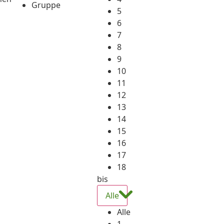
Gruppe
5
6
7
8
9
10
11
12
13
14
15
16
17
18
bis
Alle
Alle
1