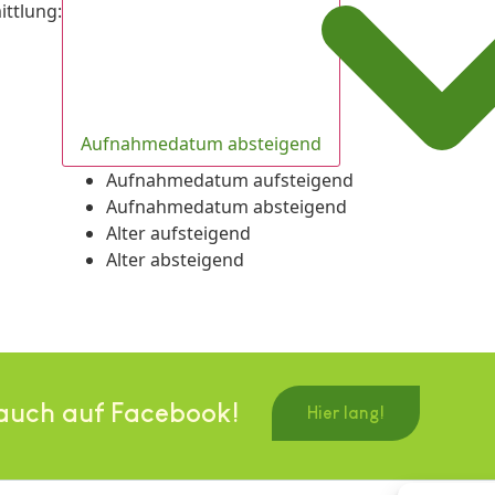
ittlung
:
Aufnahmedatum absteigend
Aufnahmedatum aufsteigend
Aufnahmedatum absteigend
Alter aufsteigend
Alter absteigend
auch auf Facebook!
Hier lang!