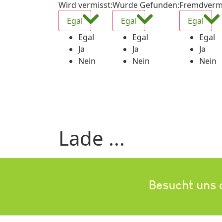
Wird vermisst
:
Wurde Gefunden
:
Fremdverm
Egal
Egal
Egal
Egal
Egal
Egal
Ja
Ja
Ja
Nein
Nein
Nein
Lade ...
Besucht uns 