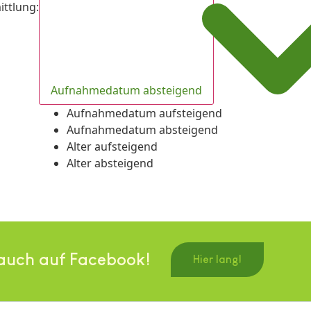
ittlung
:
Aufnahmedatum absteigend
Aufnahmedatum aufsteigend
Aufnahmedatum absteigend
Alter aufsteigend
Alter absteigend
auch auf Facebook!
Hier lang!