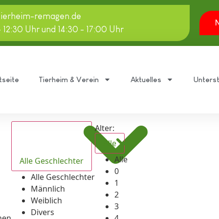
tierheim-remagen.de
N
- 12:30 Uhr und 14:30 - 17:00 Uhr
tseite
Tierheim & Verein
Aktuelles
Unters
Alter:
Alle
Alle
Alle Geschlechter
0
Alle Geschlechter
1
Männlich
2
Weiblich
3
Divers
hen
4