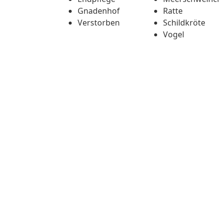
Gnadenhof
Ratte
Verstorben
Schildkröte
Vogel