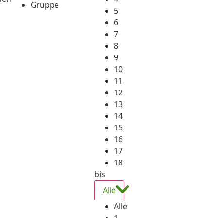
Gruppe
5
6
7
8
9
10
11
12
13
14
15
16
17
18
bis
Alle
Alle
1