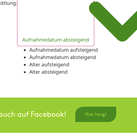
ittlung
:
Aufnahmedatum absteigend
Aufnahmedatum aufsteigend
Aufnahmedatum absteigend
Alter aufsteigend
Alter absteigend
auch auf Facebook!
Hier lang!