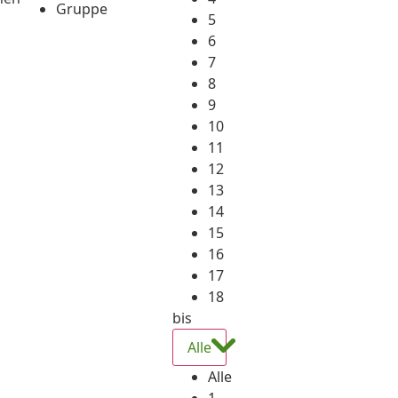
Gruppe
5
6
7
8
9
10
11
12
13
14
15
16
17
18
bis
Alle
Alle
1