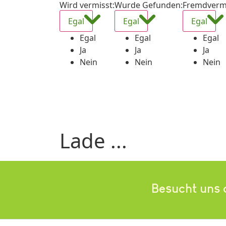
Wird vermisst
:
Wurde Gefunden
:
Fremdverm
Egal
Egal
Egal
Egal
Egal
Egal
Ja
Ja
Ja
Nein
Nein
Nein
Lade ...
Besucht uns 