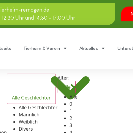
tierheim-remagen.de
N
- 12:30 Uhr und 14:30 - 17:00 Uhr
tseite
Tierheim & Verein
Aktuelles
Unters
Alter:
Alle
Alle
Alle Geschlechter
0
Alle Geschlechter
1
Männlich
2
Weiblich
3
Divers
hen
4