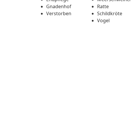
Gnadenhof
Ratte
Verstorben
Schildkröte
Vogel