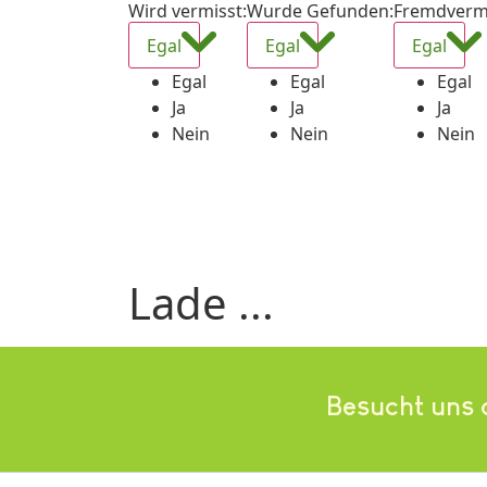
Wird vermisst
:
Wurde Gefunden
:
Fremdverm
Egal
Egal
Egal
Egal
Egal
Egal
Ja
Ja
Ja
Nein
Nein
Nein
Lade ...
Besucht uns 