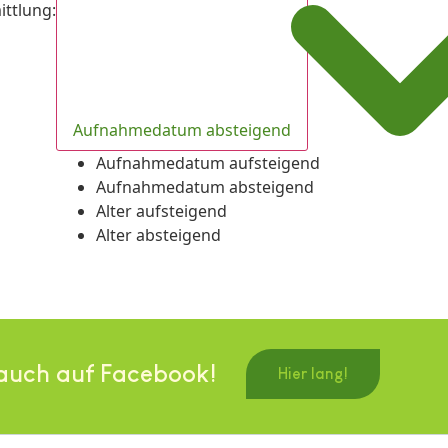
ittlung
:
Aufnahmedatum absteigend
Aufnahmedatum aufsteigend
Aufnahmedatum absteigend
Alter aufsteigend
Alter absteigend
auch auf Facebook!
Hier lang!