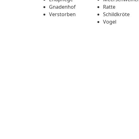
Gnadenhof
Ratte
Verstorben
Schildkröte
Vogel