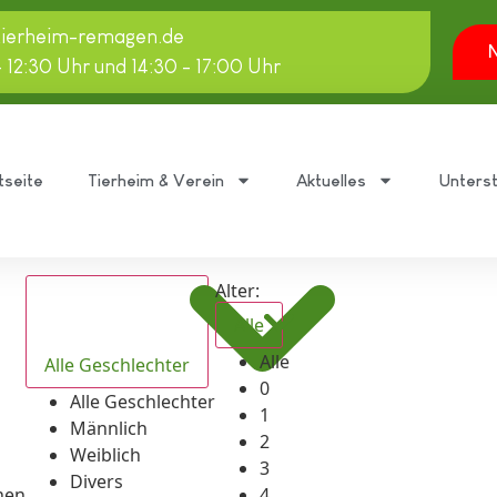
tierheim-remagen.de
N
- 12:30 Uhr und 14:30 - 17:00 Uhr
tseite
Tierheim & Verein
Aktuelles
Unters
Alter:
Alle
Alle
Alle Geschlechter
0
Alle Geschlechter
1
Männlich
2
Weiblich
3
Divers
hen
4