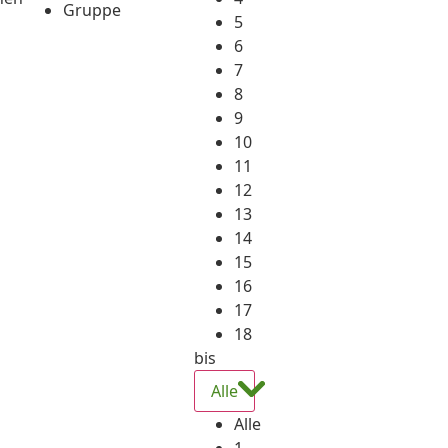
Gruppe
5
6
7
8
9
10
11
12
13
14
15
16
17
18
bis
Alle
Alle
1