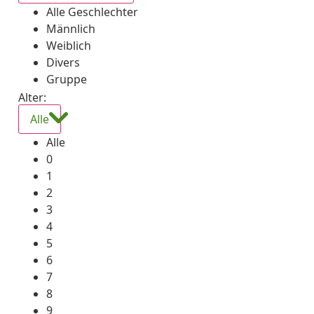
Alle Geschlechter
Männlich
Weiblich
Divers
Gruppe
Alter:
Alle
Alle
0
1
2
3
4
5
6
7
8
9