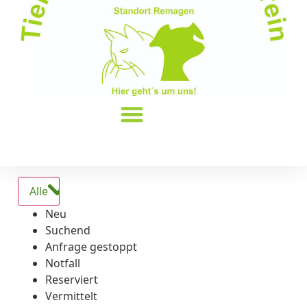
Alle
Neu
Suchend
Anfrage gestoppt
Notfall
Reserviert
Vermittelt