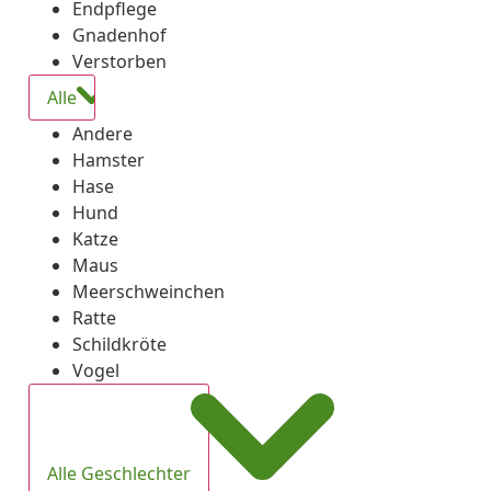
Endpflege
Gnadenhof
Verstorben
Alle
Andere
Hamster
Hase
Hund
Katze
Maus
Meerschweinchen
Ratte
Schildkröte
Vogel
Alle Geschlechter