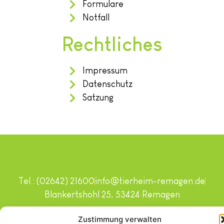
Formulare
Notfall
Rechtliches
Impressum
Datenschutz
Satzung
Tel.: (02642) 21600
info@tierheim-remagen.de
Blankertshohl 25, 53424 Remagen
Copyright © 2024. Alle Rechte vorbehalten.
Zustimmung verwalten