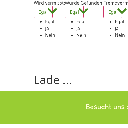
Wird vermisst
:
Wurde Gefunden
:
Fremdverm
Egal
Egal
Egal
Egal
Egal
Egal
Ja
Ja
Ja
Nein
Nein
Nein
Lade ...
Besucht uns 