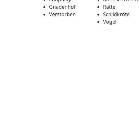
Gnadenhof
Ratte
Verstorben
Schildkröte
Vogel