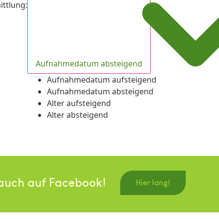
ittlung
:
Aufnahmedatum absteigend
Aufnahmedatum aufsteigend
Aufnahmedatum absteigend
Alter aufsteigend
Alter absteigend
auch auf Facebook!
Hier lang!