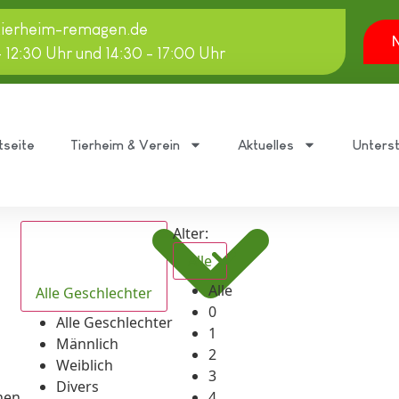
tierheim-remagen.de
N
- 12:30 Uhr und 14:30 - 17:00 Uhr
tseite
Tierheim & Verein
Aktuelles
Unters
Alter:
Alle
Alle
Alle Geschlechter
0
Alle Geschlechter
1
Männlich
2
Weiblich
3
Divers
hen
4