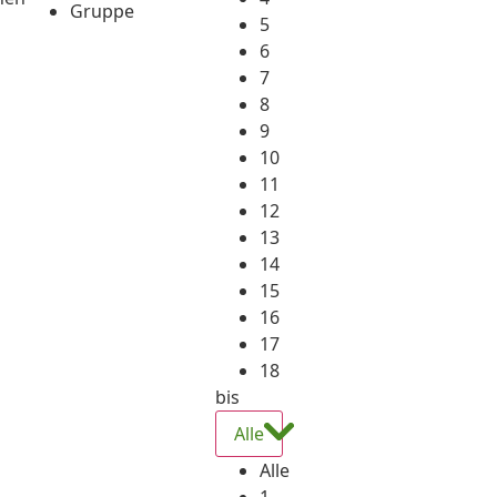
Gruppe
5
6
7
8
9
10
11
12
13
14
15
16
17
18
bis
Alle
Alle
1