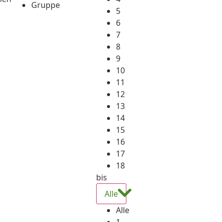
Gruppe
5
6
7
8
9
10
11
12
13
14
15
16
17
18
bis
Alle
Alle
1