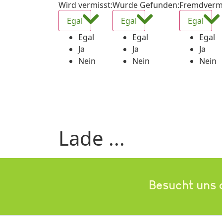
Wird vermisst
:
Wurde Gefunden
:
Fremdverm
Egal
Egal
Egal
Egal
Egal
Egal
Ja
Ja
Ja
Nein
Nein
Nein
Lade ...
Besucht uns 