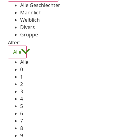
Alle Geschlechter
Männlich
Weiblich
Divers
Gruppe
Alter:
Alle
Alle
0
1
2
3
4
5
6
7
8
9