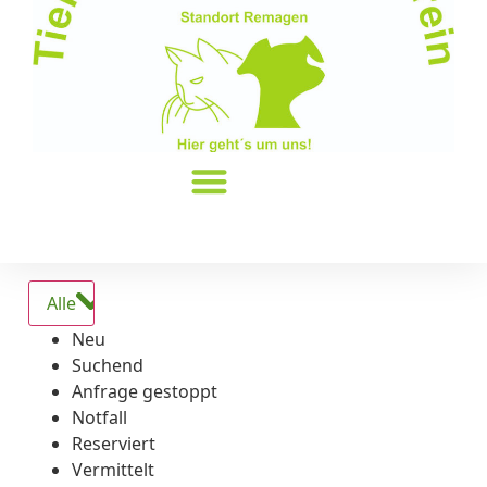
Alle
Neu
Suchend
Anfrage gestoppt
Notfall
Reserviert
Vermittelt