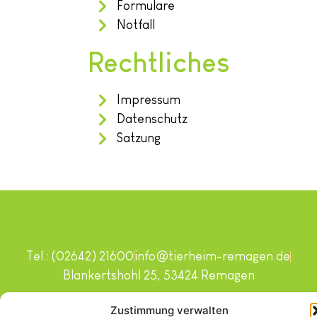
Formulare
Notfall
Rechtliches
Impressum
Datenschutz
Satzung
Tel.: (02642) 21600
info@tierheim-remagen.de
Blankertshohl 25, 53424 Remagen
Copyright © 2024. Alle Rechte vorbehalten.
Zustimmung verwalten