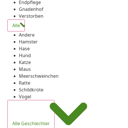
Endpflege
Gnadenhof
Verstorben
Alle
Andere
Hamster
Hase
Hund
Katze
Maus
Meerschweinchen
Ratte
Schildkröte
Vogel
Alle Geschlechter