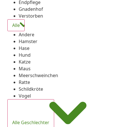
Endpflege
Gnadenhof
Verstorben
Alle
Andere
Hamster
Hase
Hund
Katze
Maus
Meerschweinchen
Ratte
Schildkröte
Vogel
Alle Geschlechter