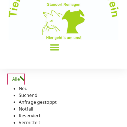
Alle
Neu
Suchend
Anfrage gestoppt
Notfall
Reserviert
Vermittelt