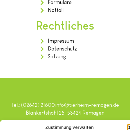
Formulare
Notfall
Rechtliches
Impressum
Datenschutz
Satzung
Tel.: (02642) 21600
info@tierheim-remagen.de
Blankertshohl 25, 53424 Remagen
Copyright © 2024. Alle Rechte vorbehalten.
Zustimmung verwalten