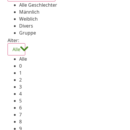
Alle Geschlechter
Männlich
Weiblich
Divers
Gruppe
Alter:
Alle
Alle
0
1
2
3
4
5
6
7
8
9