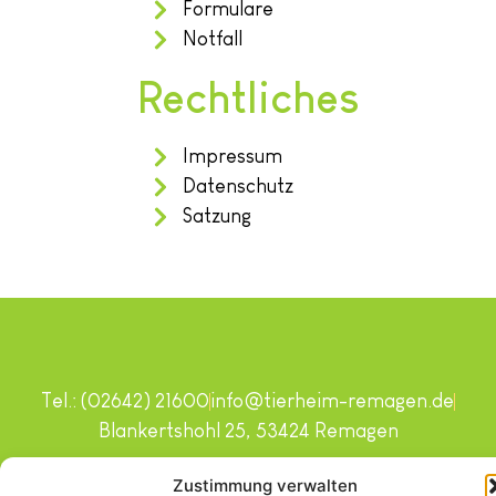
Formulare
Notfall
Rechtliches
Impressum
Datenschutz
Satzung
Tel.: (02642) 21600
info@tierheim-remagen.de
Blankertshohl 25, 53424 Remagen
Copyright © 2024. Alle Rechte vorbehalten.
Zustimmung verwalten