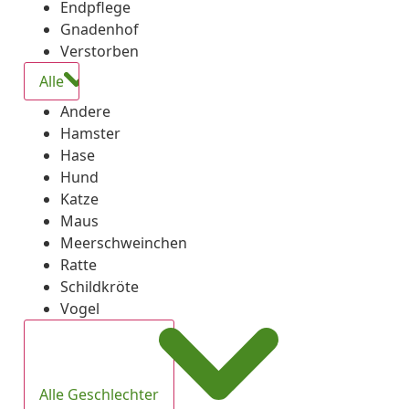
Endpflege
Gnadenhof
Verstorben
Alle
Andere
Hamster
Hase
Hund
Katze
Maus
Meerschweinchen
Ratte
Schildkröte
Vogel
Alle Geschlechter