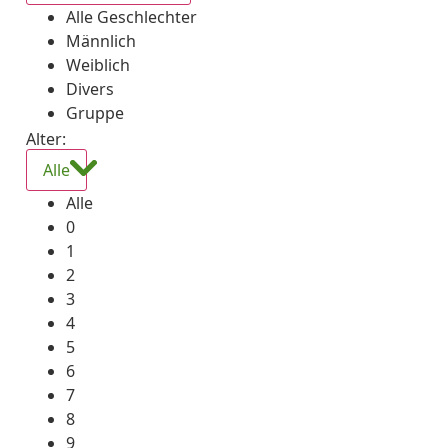
Alle Geschlechter
Männlich
Weiblich
Divers
Gruppe
Alter:
Alle
Alle
0
1
2
3
4
5
6
7
8
9