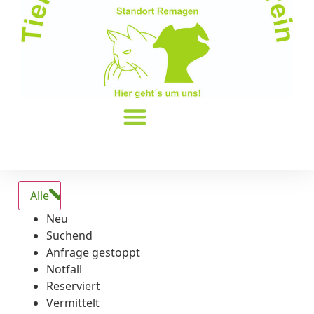
Alle
Neu
Suchend
Anfrage gestoppt
Notfall
Reserviert
Vermittelt