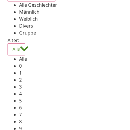
Alle Geschlechter
Männlich
Weiblich
Divers
Gruppe
Alter:
Alle
Alle
0
1
2
3
4
5
6
7
8
9