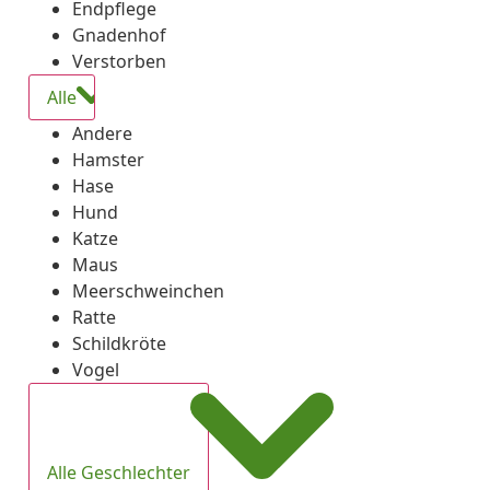
Endpflege
Gnadenhof
Verstorben
Alle
Andere
Hamster
Hase
Hund
Katze
Maus
Meerschweinchen
Ratte
Schildkröte
Vogel
Alle Geschlechter