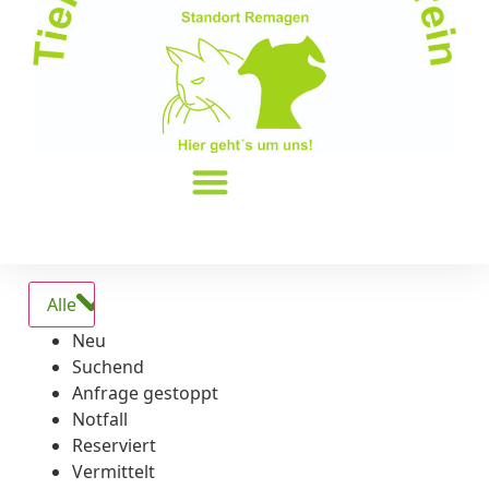
Alle
Neu
Suchend
Anfrage gestoppt
Notfall
Reserviert
Vermittelt