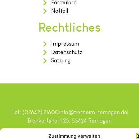
Formulare
Notfall
Rechtliches
Impressum
Datenschutz
Satzung
Tel.: (02642) 21600
info@tierheim-remagen.de
Blankertshohl 25, 53424 Remagen
Copyright © 2024. Alle Rechte vorbehalten.
Zustimmung verwalten