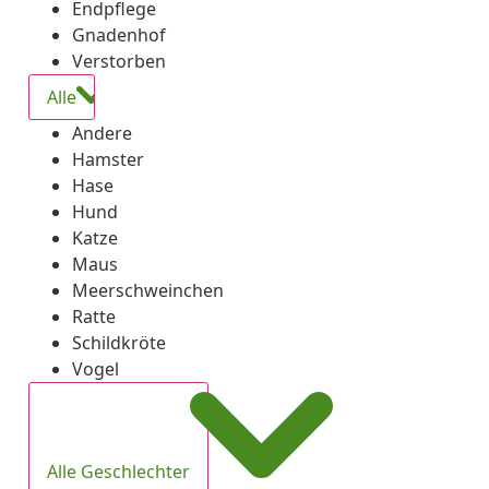
Endpflege
Gnadenhof
Verstorben
Alle
Andere
Hamster
Hase
Hund
Katze
Maus
Meerschweinchen
Ratte
Schildkröte
Vogel
Alle Geschlechter