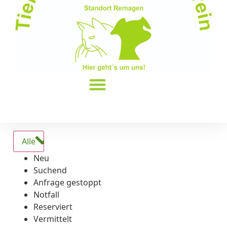
Alle
Neu
Suchend
Anfrage gestoppt
Notfall
Reserviert
Vermittelt