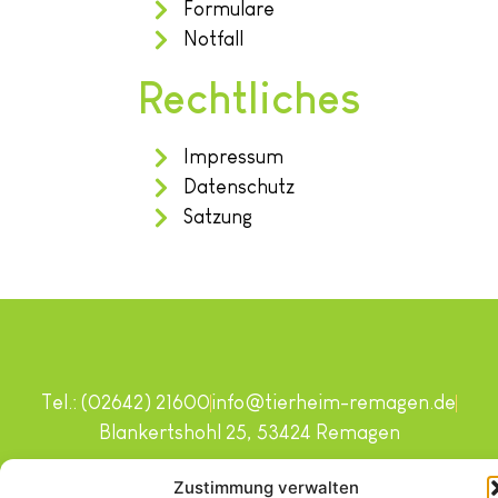
Formulare
Notfall
Rechtliches
Impressum
Datenschutz
Satzung
Tel.: (02642) 21600
info@tierheim-remagen.de
Blankertshohl 25, 53424 Remagen
Copyright © 2024. Alle Rechte vorbehalten.
Zustimmung verwalten