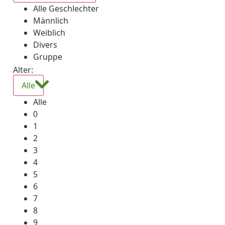
Alle Geschlechter
Männlich
Weiblich
Divers
Gruppe
Alter:
Alle
Alle
0
1
2
3
4
5
6
7
8
9