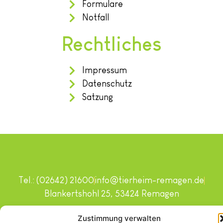
Formulare
Notfall
Rechtliches
Impressum
Datenschutz
Satzung
Tel.: (02642) 21600
info@tierheim-remagen.de
Blankertshohl 25, 53424 Remagen
Copyright © 2024. Alle Rechte vorbehalten.
Zustimmung verwalten