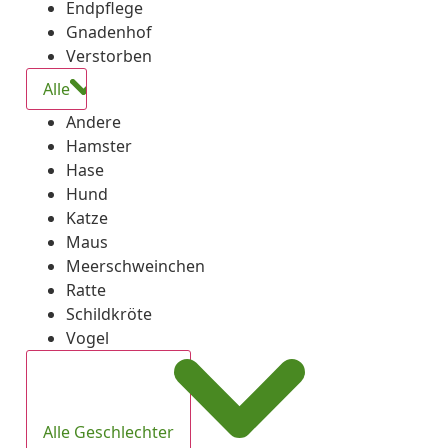
Endpflege
Gnadenhof
Verstorben
Alle
Andere
Hamster
Hase
Hund
Katze
Maus
Meerschweinchen
Ratte
Schildkröte
Vogel
Alle Geschlechter