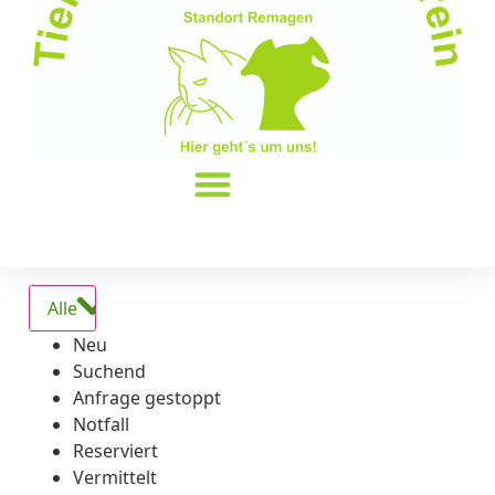
Alle
Neu
Suchend
Anfrage gestoppt
Notfall
Reserviert
Vermittelt