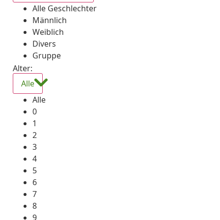
Alle Geschlechter
Männlich
Weiblich
Divers
Gruppe
Alter:
Alle
Alle
0
1
2
3
4
5
6
7
8
9