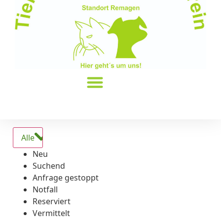
Alle
Neu
Suchend
Anfrage gestoppt
Notfall
Reserviert
Vermittelt