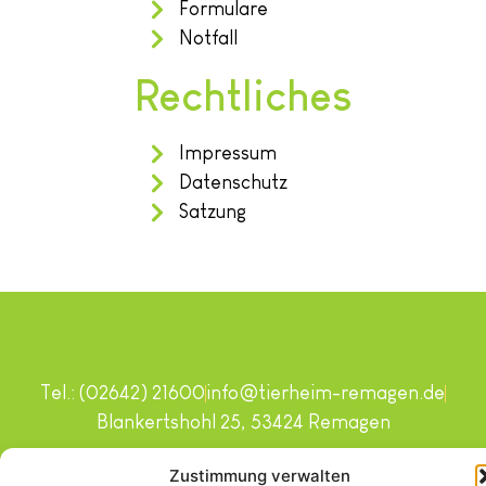
Formulare
Notfall
Rechtliches
Impressum
Datenschutz
Satzung
Tel.: (02642) 21600
info@tierheim-remagen.de
Blankertshohl 25, 53424 Remagen
Copyright © 2024. Alle Rechte vorbehalten.
Zustimmung verwalten