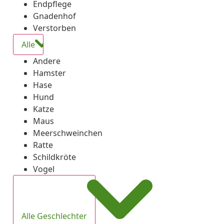
Endpflege
Gnadenhof
Verstorben
Alle
Andere
Hamster
Hase
Hund
Katze
Maus
Meerschweinchen
Ratte
Schildkröte
Vogel
Alle Geschlechter