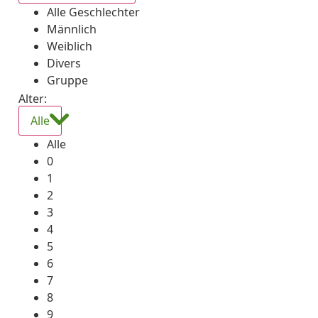
Alle Geschlechter
Männlich
Weiblich
Divers
Gruppe
Alter:
Alle
Alle
0
1
2
3
4
5
6
7
8
9