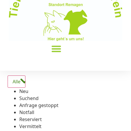
Alle
Neu
Suchend
Anfrage gestoppt
Notfall
Reserviert
Vermittelt