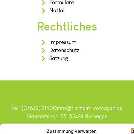
Formulare
Notfall
Rechtliches
Impressum
Datenschutz
Satzung
Tel.: (02642) 21600
info@tierheim-remagen.de
Blankertshohl 25, 53424 Remagen
Copyright © 2024. Alle Rechte vorbehalten.
Zustimmung verwalten