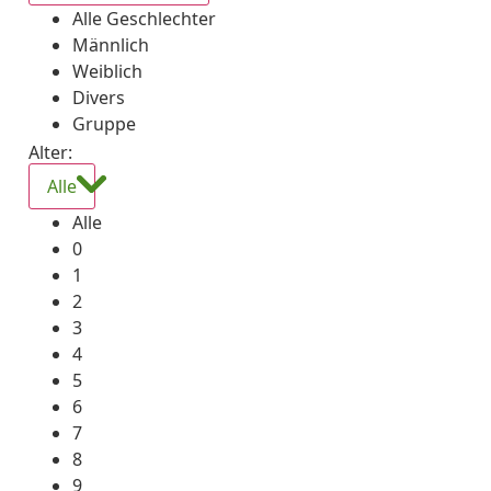
Alle Geschlechter
Männlich
Weiblich
Divers
Gruppe
Alter:
Alle
Alle
0
1
2
3
4
5
6
7
8
9