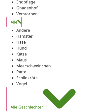
Endpflege
Gnadenhof
Verstorben
Alle
Andere
Hamster
Hase
Hund
Katze
Maus
Meerschweinchen
Ratte
Schildkröte
Vogel
Alle Geschlechter