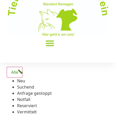
Alle
Neu
Suchend
Anfrage gestoppt
Notfall
Reserviert
Vermittelt