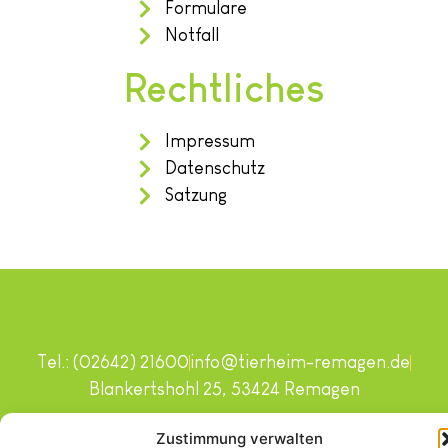
Formulare
Notfall
Rechtliches
Impressum
Datenschutz
Satzung
Tel.: (02642) 21600
info@tierheim-remagen.de
Blankertshohl 25, 53424 Remagen
Copyright © 2024. Alle Rechte vorbehalten.
Zustimmung verwalten