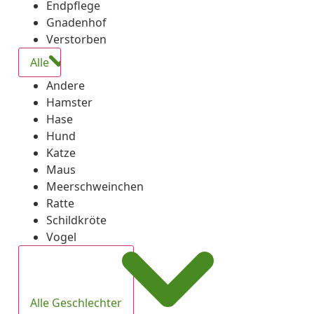
Endpflege
Gnadenhof
Verstorben
Alle
Andere
Hamster
Hase
Hund
Katze
Maus
Meerschweinchen
Ratte
Schildkröte
Vogel
Alle Geschlechter