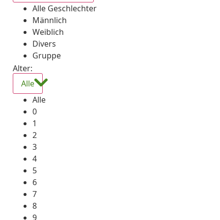
Alle Geschlechter
Männlich
Weiblich
Divers
Gruppe
Alter:
Alle
Alle
0
1
2
3
4
5
6
7
8
9