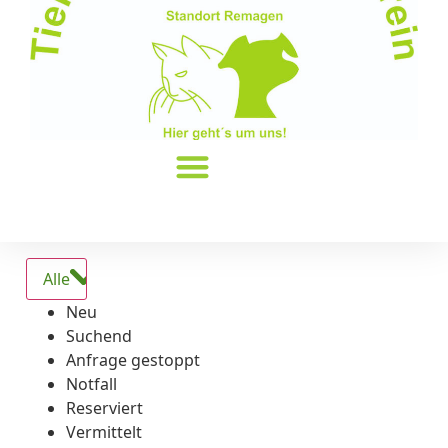
Alle
Neu
Suchend
Anfrage gestoppt
Notfall
Reserviert
Vermittelt