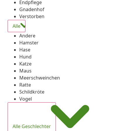
Endpflege
Gnadenhof
Verstorben
Alle
Andere
Hamster
Hase
Hund
Katze
Maus
Meerschweinchen
Ratte
Schildkröte
Vogel
Alle Geschlechter