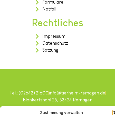
Formulare
Notfall
Rechtliches
Impressum
Datenschutz
Satzung
Tel.: (02642) 21600
info@tierheim-remagen.de
Blankertshohl 25, 53424 Remagen
Copyright © 2024. Alle Rechte vorbehalten.
Zustimmung verwalten