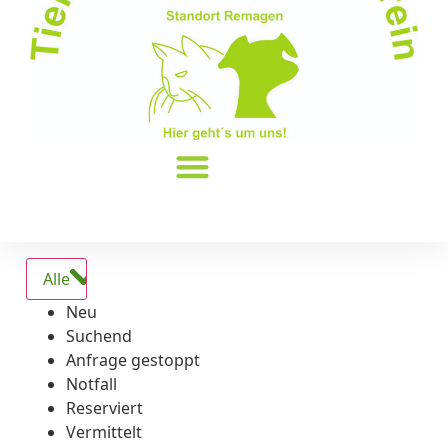
Alle
Neu
Suchend
Anfrage gestoppt
Notfall
Reserviert
Vermittelt