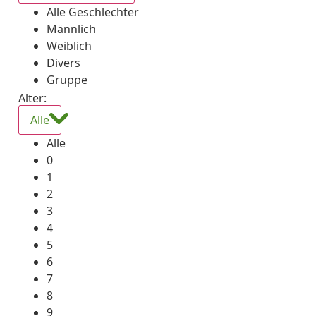
Alle Geschlechter
Männlich
Weiblich
Divers
Gruppe
Alter:
Alle
Alle
0
1
2
3
4
5
6
7
8
9