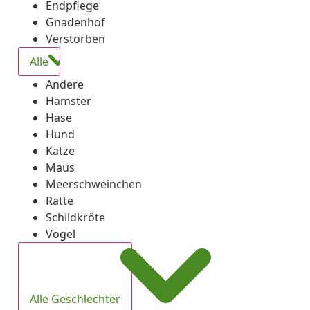
Endpflege
Gnadenhof
Verstorben
Alle
Andere
Hamster
Hase
Hund
Katze
Maus
Meerschweinchen
Ratte
Schildkröte
Vogel
Alle Geschlechter