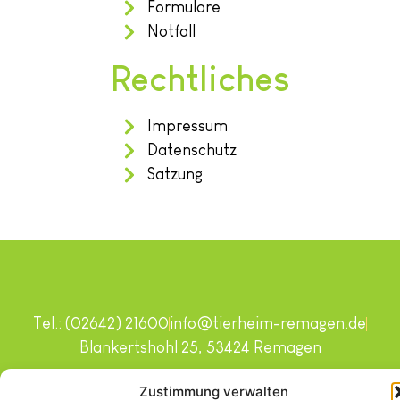
Formulare
Notfall
Rechtliches
Impressum
Datenschutz
Satzung
Tel.: (02642) 21600
info@tierheim-remagen.de
Blankertshohl 25, 53424 Remagen
Copyright © 2024. Alle Rechte vorbehalten.
Zustimmung verwalten