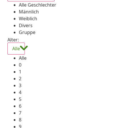
Alle Geschlechter
Männlich
Weiblich
Divers
Gruppe
Alter:
Alle
Alle
0
1
2
3
4
5
6
7
8
9