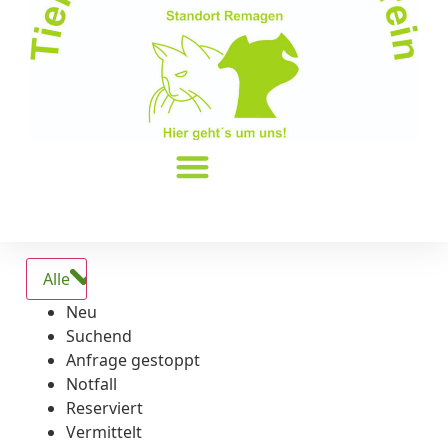
Alle
Neu
Suchend
Anfrage gestoppt
Notfall
Reserviert
Vermittelt