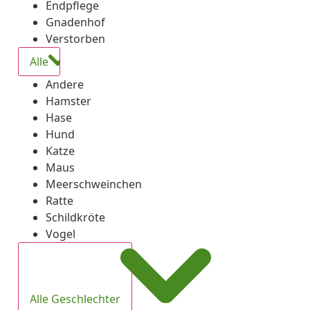
Endpflege
Gnadenhof
Verstorben
Alle
Andere
Hamster
Hase
Hund
Katze
Maus
Meerschweinchen
Ratte
Schildkröte
Vogel
Alle Geschlechter