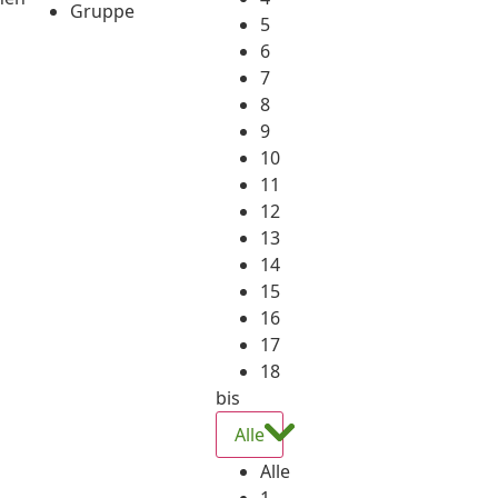
Gruppe
5
6
7
8
9
10
11
12
13
14
15
16
17
18
bis
Alle
Alle
1