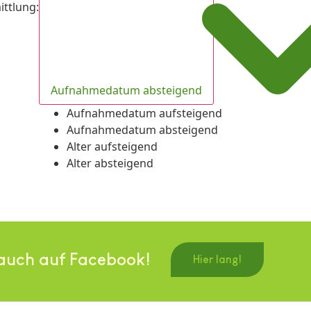
ittlung
:
Aufnahmedatum absteigend
Aufnahmedatum aufsteigend
Aufnahmedatum absteigend
Alter aufsteigend
Alter absteigend
auch auf Facebook!
Hier lang!