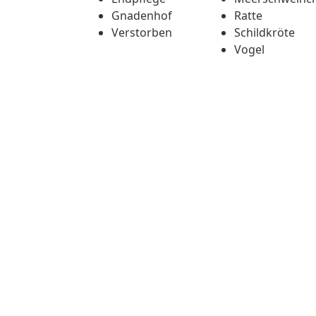
Gnadenhof
Ratte
Verstorben
Schildkröte
Vogel