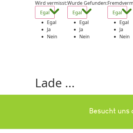
Wird vermisst
:
Wurde Gefunden
:
Fremdverm
Egal
Egal
Egal
Egal
Egal
Egal
Ja
Ja
Ja
Nein
Nein
Nein
Lade ...
Besucht uns 