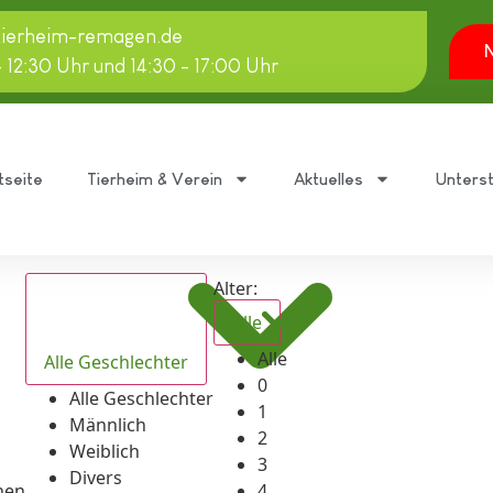
tierheim-remagen.de
N
- 12:30 Uhr und 14:30 - 17:00 Uhr
tseite
Tierheim & Verein
Aktuelles
Unters
Alter:
Alle
Alle
Alle Geschlechter
0
Alle Geschlechter
1
Männlich
2
Weiblich
3
Divers
hen
4