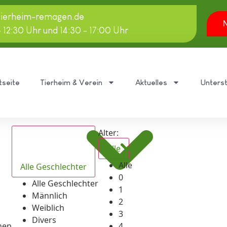
tierheim-remagen.de
N
- 12:30 Uhr und 14:30 - 17:00 Uhr
tseite
Tierheim & Verein
Aktuelles
Unters
Alter:
Alle
Alle
Alle Geschlechter
0
Alle Geschlechter
1
Männlich
2
Weiblich
3
Divers
hen
4