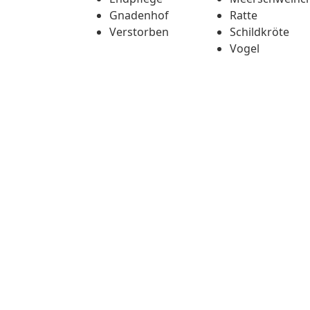
Gnadenhof
Ratte
Verstorben
Schildkröte
Vogel