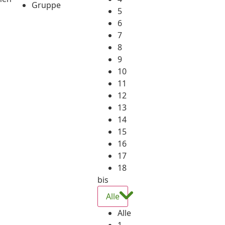
Gruppe
5
6
7
8
9
10
11
12
13
14
15
16
17
18
bis
Alle
Alle
1