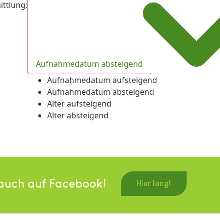
ittlung
:
Aufnahmedatum absteigend
Aufnahmedatum aufsteigend
Aufnahmedatum absteigend
Alter aufsteigend
Alter absteigend
auch auf Facebook!
Hier lang!