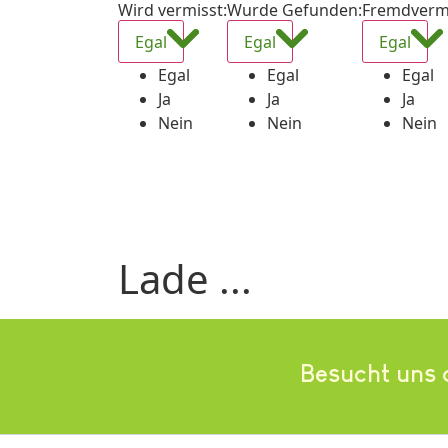
Wird vermisst
:
Wurde Gefunden
:
Fremdverm
Egal
Egal
Egal
Egal
Egal
Egal
Ja
Ja
Ja
Nein
Nein
Nein
Lade ...
Besucht uns 