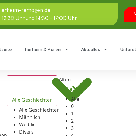
tierheim-remagen.de
N
- 12:30 Uhr und 14:30 - 17:00 Uhr
tseite
Tierheim & Verein
Aktuelles
Unters
Alter:
Alle
Alle
Alle Geschlechter
0
Alle Geschlechter
1
Männlich
2
Weiblich
3
Divers
hen
4