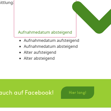
ittlung
:
Aufnahmedatum absteigend
Aufnahmedatum aufsteigend
Aufnahmedatum absteigend
Alter aufsteigend
Alter absteigend
auch auf Facebook!
Hier lang!