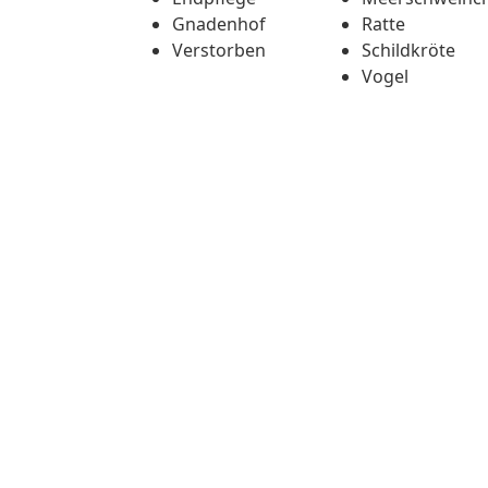
Gnadenhof
Ratte
Verstorben
Schildkröte
Vogel