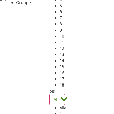
Gruppe
5
6
7
8
9
10
11
12
13
14
15
16
17
18
bis
Alle
Alle
1