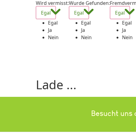
Wird vermisst
:
Wurde Gefunden
:
Fremdverm
Egal
Egal
Egal
Egal
Egal
Egal
Ja
Ja
Ja
Nein
Nein
Nein
Lade ...
Besucht uns 