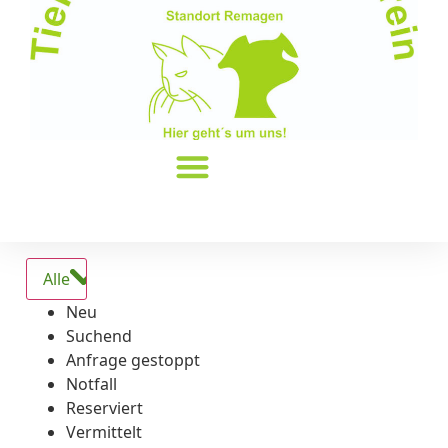
Alle
Neu
Suchend
Anfrage gestoppt
Notfall
Reserviert
Vermittelt