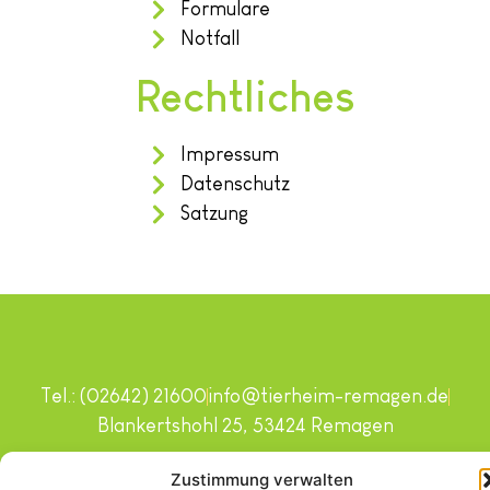
Formulare
Notfall
Rechtliches
Impressum
Datenschutz
Satzung
Tel.: (02642) 21600
info@tierheim-remagen.de
Blankertshohl 25, 53424 Remagen
Copyright © 2024. Alle Rechte vorbehalten.
Zustimmung verwalten