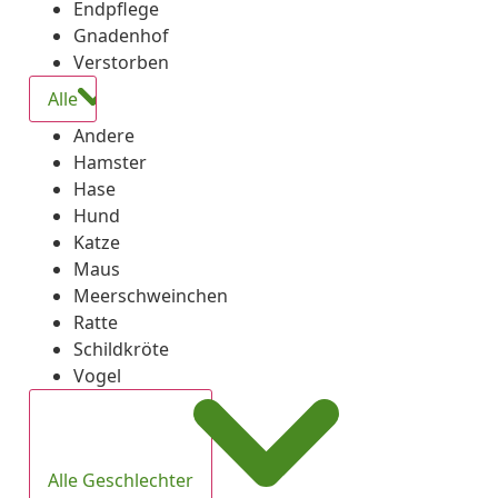
Endpflege
Gnadenhof
Verstorben
Alle
Andere
Hamster
Hase
Hund
Katze
Maus
Meerschweinchen
Ratte
Schildkröte
Vogel
Alle Geschlechter