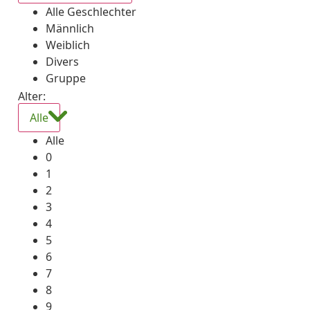
Alle Geschlechter
Männlich
Weiblich
Divers
Gruppe
Alter:
Alle
Alle
0
1
2
3
4
5
6
7
8
9