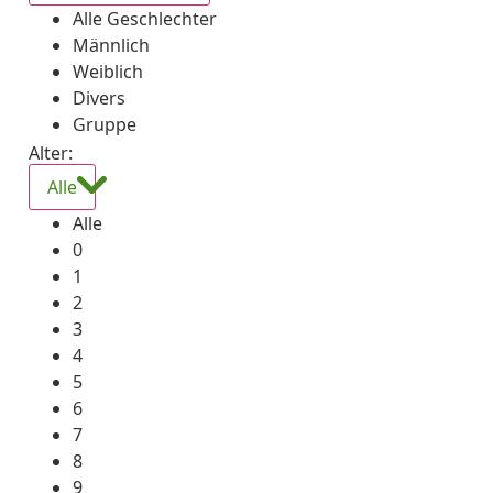
Alle Geschlechter
Männlich
Weiblich
Divers
Gruppe
Alter:
Alle
Alle
0
1
2
3
4
5
6
7
8
9