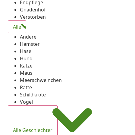
Endpflege
Gnadenhof
Verstorben
Alle
Andere
Hamster
Hase
Hund
Katze
Maus
Meerschweinchen
Ratte
Schildkröte
Vogel
Alle Geschlechter