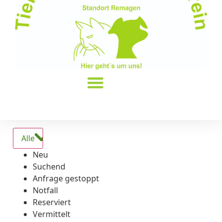
Alle
Neu
Suchend
Anfrage gestoppt
Notfall
Reserviert
Vermittelt