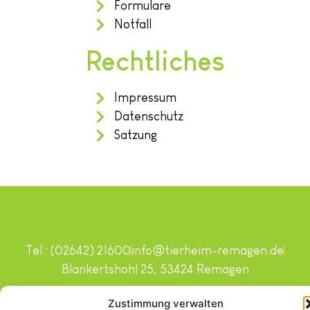
Formulare
Notfall
Rechtliches
Impressum
Datenschutz
Satzung
Tel.: (02642) 21600
info@tierheim-remagen.de
Blankertshohl 25, 53424 Remagen
Copyright © 2024. Alle Rechte vorbehalten.
Zustimmung verwalten