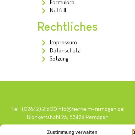
Formulare
Notfall
Rechtliches
Impressum
Datenschutz
Satzung
Tel.: (02642) 21600
info@tierheim-remagen.de
Blankertshohl 25, 53424 Remagen
Copyright © 2024. Alle Rechte vorbehalten.
Zustimmung verwalten