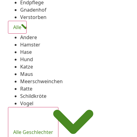
Endpflege
Gnadenhof
Verstorben
Alle
Andere
Hamster
Hase
Hund
Katze
Maus
Meerschweinchen
Ratte
Schildkröte
Vogel
Alle Geschlechter