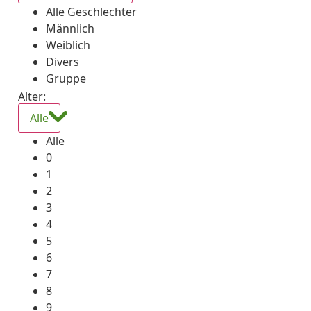
Alle Geschlechter
Männlich
Weiblich
Divers
Gruppe
Alter:
Alle
Alle
0
1
2
3
4
5
6
7
8
9