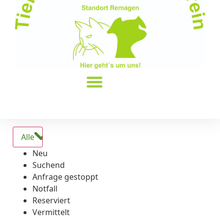
Alle
Neu
Suchend
Anfrage gestoppt
Notfall
Reserviert
Vermittelt