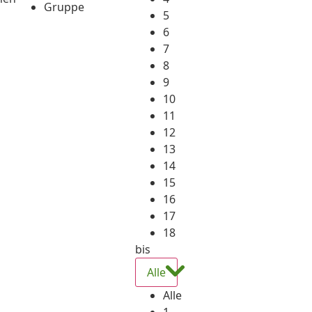
Gruppe
5
6
7
8
9
10
11
12
13
14
15
16
17
18
bis
Alle
Alle
1