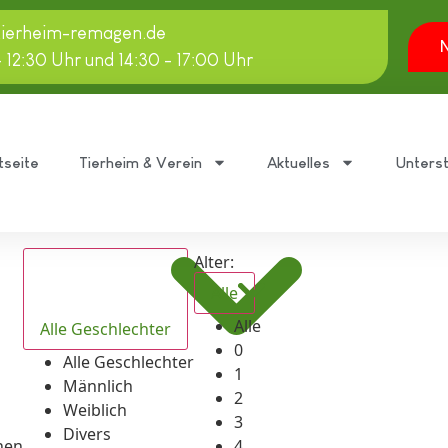
tierheim-remagen.de
N
- 12:30 Uhr und 14:30 - 17:00 Uhr
tseite
Tierheim & Verein
Aktuelles
Unters
Alter:
Alle
Alle
Alle Geschlechter
0
Alle Geschlechter
1
Männlich
2
Weiblich
3
Divers
hen
4