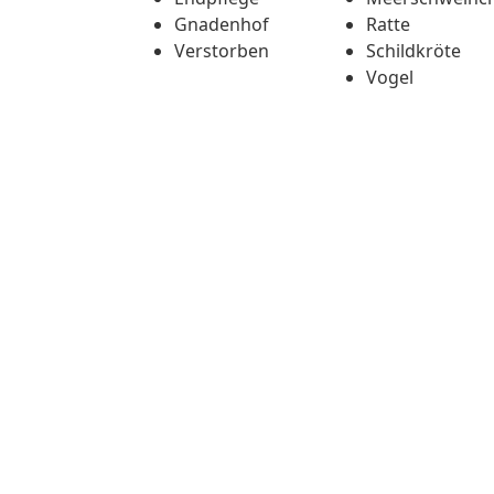
Gnadenhof
Ratte
Verstorben
Schildkröte
Vogel