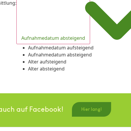
ittlung
:
Aufnahmedatum absteigend
Aufnahmedatum aufsteigend
Aufnahmedatum absteigend
Alter aufsteigend
Alter absteigend
auch auf Facebook!
Hier lang!