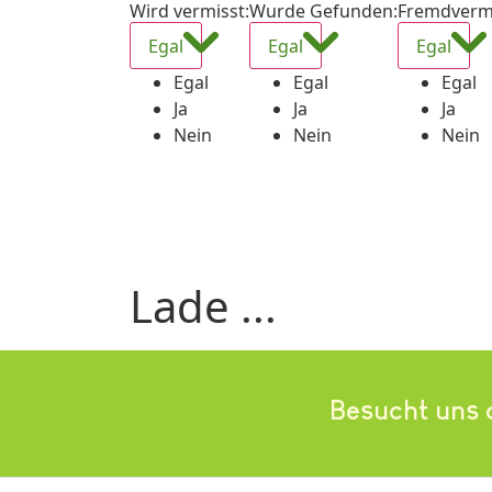
Wird vermisst
:
Wurde Gefunden
:
Fremdverm
Egal
Egal
Egal
Egal
Egal
Egal
Ja
Ja
Ja
Nein
Nein
Nein
Lade ...
Besucht uns 