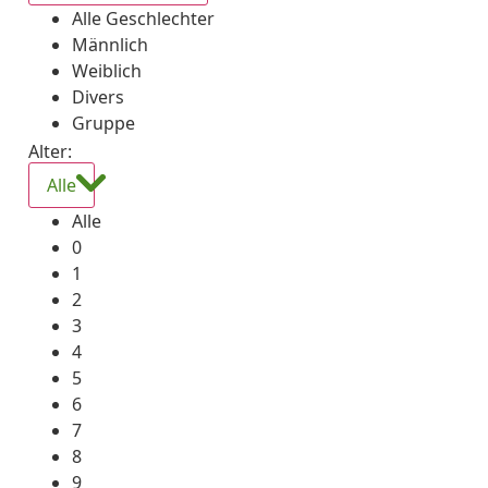
Alle Geschlechter
Männlich
Weiblich
Divers
Gruppe
Alter:
Alle
Alle
0
1
2
3
4
5
6
7
8
9