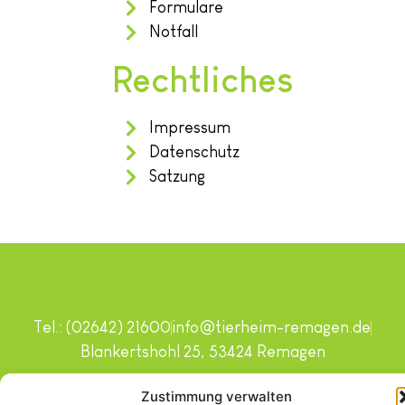
Formulare
Notfall
Rechtliches
Impressum
Datenschutz
Satzung
Tel.: (02642) 21600
info@tierheim-remagen.de
Blankertshohl 25, 53424 Remagen
Copyright © 2024. Alle Rechte vorbehalten.
Zustimmung verwalten