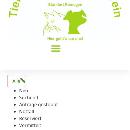
Alle
Neu
Suchend
Anfrage gestoppt
Notfall
Reserviert
Vermittelt