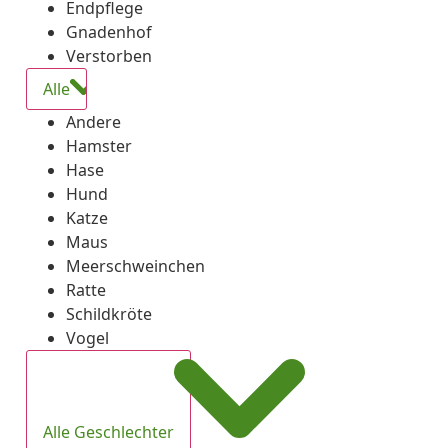
Endpflege
Gnadenhof
Verstorben
Alle
Andere
Hamster
Hase
Hund
Katze
Maus
Meerschweinchen
Ratte
Schildkröte
Vogel
Alle Geschlechter