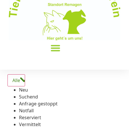
Alle
Neu
Suchend
Anfrage gestoppt
Notfall
Reserviert
Vermittelt