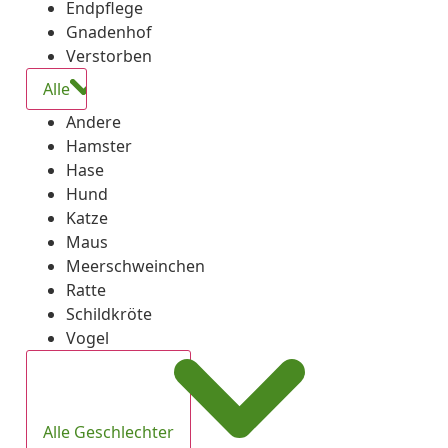
Endpflege
Gnadenhof
Verstorben
Alle
Andere
Hamster
Hase
Hund
Katze
Maus
Meerschweinchen
Ratte
Schildkröte
Vogel
Alle Geschlechter