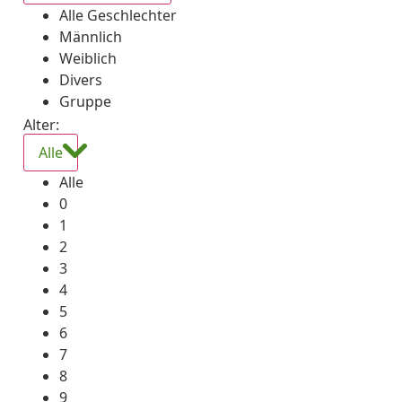
Alle Geschlechter
Männlich
Weiblich
Divers
Gruppe
Alter:
Alle
Alle
0
1
2
3
4
5
6
7
8
9