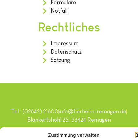
Formulare
Notfall
Rechtliches
Impressum
Datenschutz
Satzung
Tel.: (02642) 21600
info@tierheim-remagen.de
Blankertshohl 25, 53424 Remagen
Copyright © 2024. Alle Rechte vorbehalten.
Zustimmung verwalten