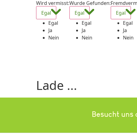
Wird vermisst
:
Wurde Gefunden
:
Fremdverm
Egal
Egal
Egal
Egal
Egal
Egal
Ja
Ja
Ja
Nein
Nein
Nein
Lade ...
Besucht uns 