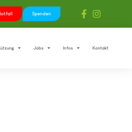
otfall
Spenden
tützung
Jobs
Infos
Kontakt