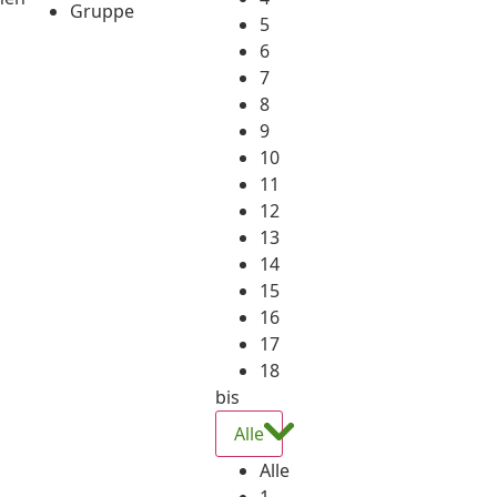
Gruppe
5
6
7
8
9
10
11
12
13
14
15
16
17
18
bis
Alle
Alle
1