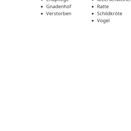
Gnadenhof
Ratte
Verstorben
Schildkröte
Vogel