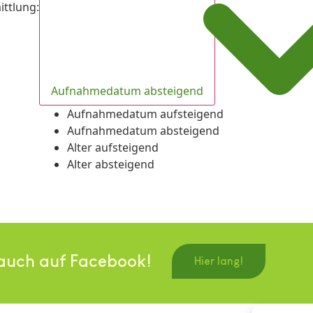
ittlung
:
Aufnahmedatum absteigend
Aufnahmedatum aufsteigend
Aufnahmedatum absteigend
Alter aufsteigend
Alter absteigend
auch auf Facebook!
Hier lang!