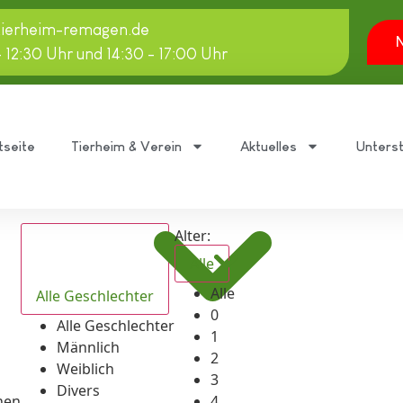
tierheim-remagen.de
N
- 12:30 Uhr und 14:30 - 17:00 Uhr
tseite
Tierheim & Verein
Aktuelles
Unters
Alter:
Alle
Alle
Alle Geschlechter
0
Alle Geschlechter
1
Männlich
2
Weiblich
3
Divers
hen
4