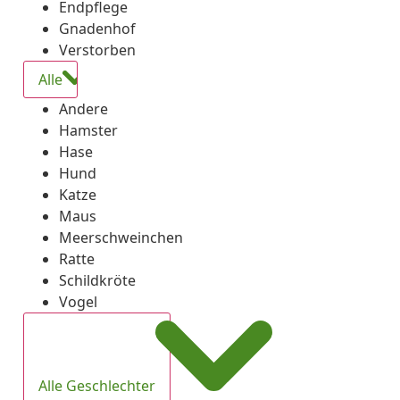
Endpflege
Gnadenhof
Verstorben
Alle
Andere
Hamster
Hase
Hund
Katze
Maus
Meerschweinchen
Ratte
Schildkröte
Vogel
Alle Geschlechter