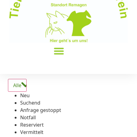
Alle
Neu
Suchend
Anfrage gestoppt
Notfall
Reserviert
Vermittelt