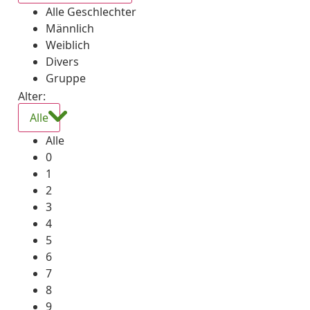
Alle Geschlechter
Männlich
Weiblich
Divers
Gruppe
Alter:
Alle
Alle
0
1
2
3
4
5
6
7
8
9