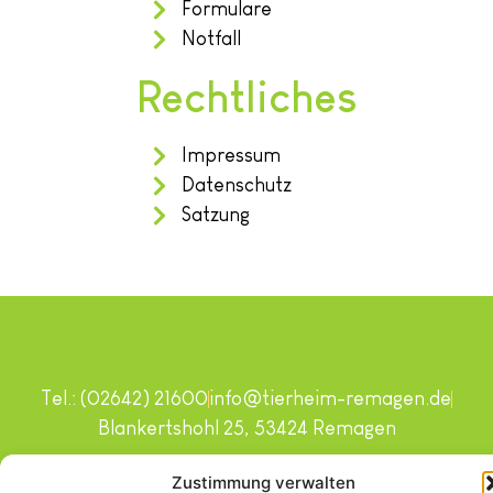
Formulare
Notfall
Rechtliches
Impressum
Datenschutz
Satzung
Tel.: (02642) 21600
info@tierheim-remagen.de
Blankertshohl 25, 53424 Remagen
Copyright © 2024. Alle Rechte vorbehalten.
Zustimmung verwalten