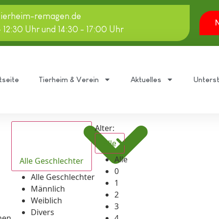
tierheim-remagen.de
N
- 12:30 Uhr und 14:30 - 17:00 Uhr
tseite
Tierheim & Verein
Aktuelles
Unters
Alter:
Alle
Alle
Alle Geschlechter
0
Alle Geschlechter
1
Männlich
2
Weiblich
3
Divers
hen
4