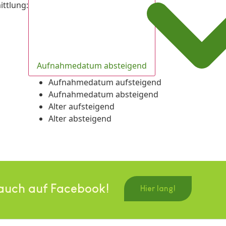
ittlung
:
Aufnahmedatum absteigend
Aufnahmedatum aufsteigend
Aufnahmedatum absteigend
Alter aufsteigend
Alter absteigend
auch auf Facebook!
Hier lang!