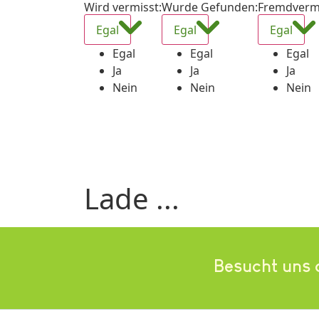
Wird vermisst
:
Wurde Gefunden
:
Fremdverm
Egal
Egal
Egal
Egal
Egal
Egal
Ja
Ja
Ja
Nein
Nein
Nein
Lade ...
Besucht uns 