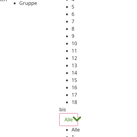
Gruppe
5
6
7
8
9
10
11
12
13
14
15
16
17
18
bis
Alle
Alle
1