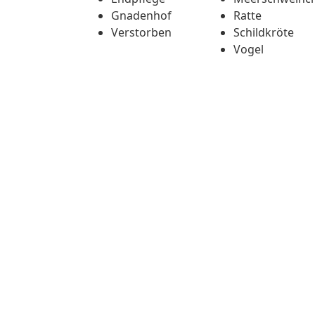
Gnadenhof
Ratte
Verstorben
Schildkröte
Vogel