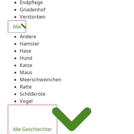
Endpflege
Gnadenhof
Verstorben
Alle
Andere
Hamster
Hase
Hund
Katze
Maus
Meerschweinchen
Ratte
Schildkröte
Vogel
Alle Geschlechter