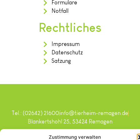
Formulare
Notfall
Rechtliches
Impressum
Datenschutz
Satzung
Tel.: (02642) 21600
info@tierheim-remagen.de
Blankertshohl 25, 53424 Remagen
Copyright © 2024. Alle Rechte vorbehalten.
Zustimmung verwalten