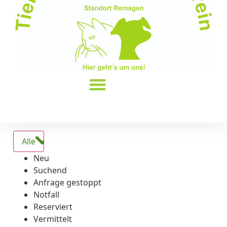
Alle
Neu
Suchend
Anfrage gestoppt
Notfall
Reserviert
Vermittelt