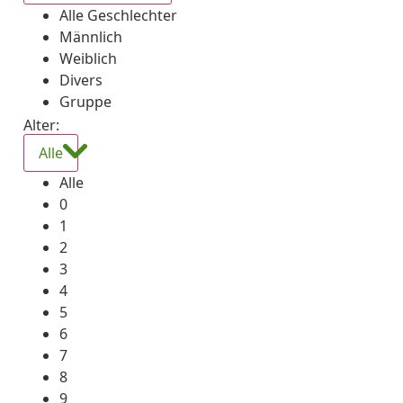
Alle Geschlechter
Männlich
Weiblich
Divers
Gruppe
Alter:
Alle
Alle
0
1
2
3
4
5
6
7
8
9