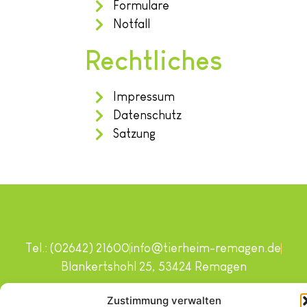
Formulare
Notfall
Rechtliches
Impressum
Datenschutz
Satzung
Tel.: (02642) 21600
info@tierheim-remagen.de
Blankertshohl 25, 53424 Remagen
Copyright © 2024. Alle Rechte vorbehalten.
Zustimmung verwalten