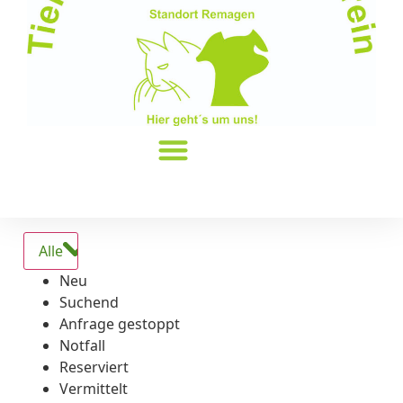
Alle
Neu
Suchend
Anfrage gestoppt
Notfall
Reserviert
Vermittelt