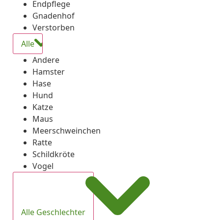
Endpflege
Gnadenhof
Verstorben
Alle
Andere
Hamster
Hase
Hund
Katze
Maus
Meerschweinchen
Ratte
Schildkröte
Vogel
Alle Geschlechter