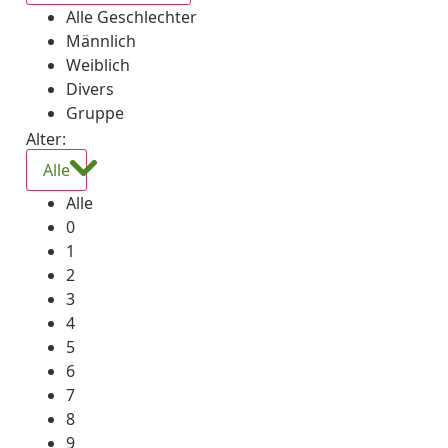
Alle Geschlechter
Männlich
Weiblich
Divers
Gruppe
Alter:
Alle
Alle
0
1
2
3
4
5
6
7
8
9