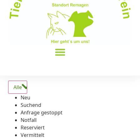
Alle
Neu
Suchend
Anfrage gestoppt
Notfall
Reserviert
Vermittelt