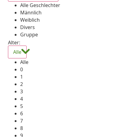
Alle Geschlechter
Männlich
Weiblich
Divers
Gruppe
Alter:
Alle
Alle
0
1
2
3
4
5
6
7
8
9