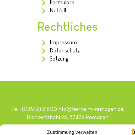
Formulare
Notfall
Rechtliches
Impressum
Datenschutz
Satzung
Tel.: (02642) 21600
info@tierheim-remagen.de
Blankertshohl 25, 53424 Remagen
Copyright © 2024. Alle Rechte vorbehalten.
Zustimmung verwalten