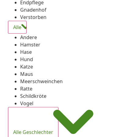
Endpflege
Gnadenhof
Verstorben
Alle
Andere
Hamster
Hase
Hund
Katze
Maus
Meerschweinchen
Ratte
Schildkröte
Vogel
Alle Geschlechter