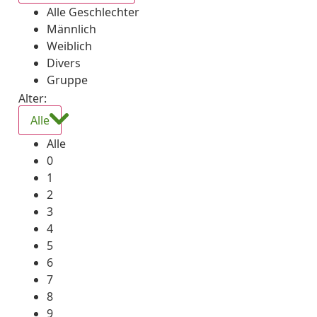
Alle Geschlechter
Männlich
Weiblich
Divers
Gruppe
Alter:
Alle
Alle
0
1
2
3
4
5
6
7
8
9