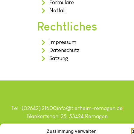
Formulare
Notfall
Rechtliches
Impressum
Datenschutz
Satzung
Tel.: (02642) 21600
info@tierheim-remagen.de
Blankertshohl 25, 53424 Remagen
Copyright © 2024. Alle Rechte vorbehalten.
Zustimmung verwalten