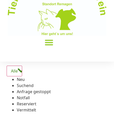
Alle
Neu
Suchend
Anfrage gestoppt
Notfall
Reserviert
Vermittelt