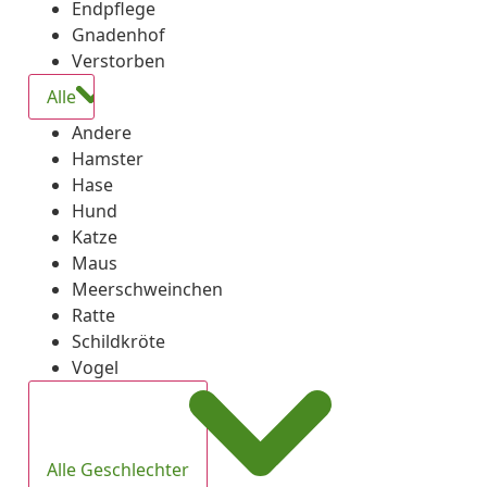
Endpflege
Gnadenhof
Verstorben
Alle
Andere
Hamster
Hase
Hund
Katze
Maus
Meerschweinchen
Ratte
Schildkröte
Vogel
Alle Geschlechter