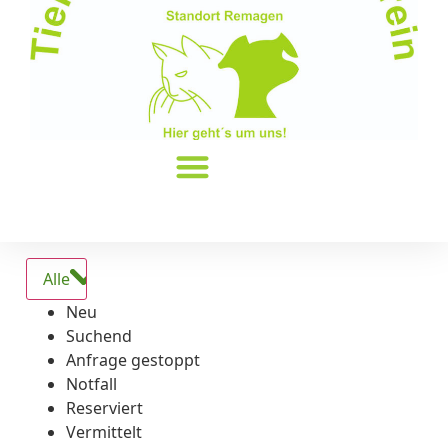
Alle
Neu
Suchend
Anfrage gestoppt
Notfall
Reserviert
Vermittelt