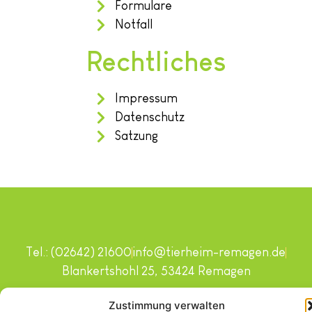
Formulare
Notfall
Rechtliches
Impressum
Datenschutz
Satzung
Tel.: (02642) 21600
info@tierheim-remagen.de
Blankertshohl 25, 53424 Remagen
Copyright © 2024. Alle Rechte vorbehalten.
Zustimmung verwalten