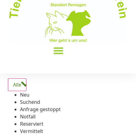
Alle
Neu
Suchend
Anfrage gestoppt
Notfall
Reserviert
Vermittelt