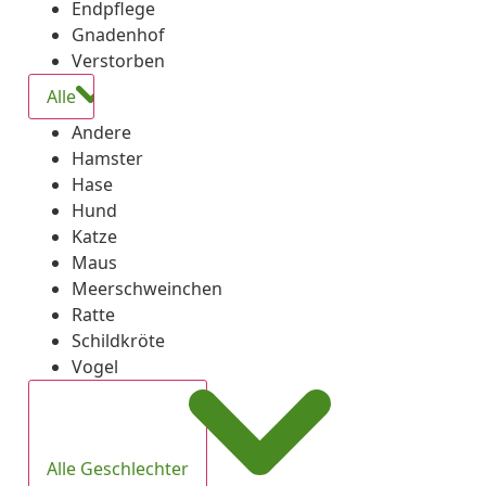
Endpflege
Gnadenhof
Verstorben
Alle
Andere
Hamster
Hase
Hund
Katze
Maus
Meerschweinchen
Ratte
Schildkröte
Vogel
Alle Geschlechter