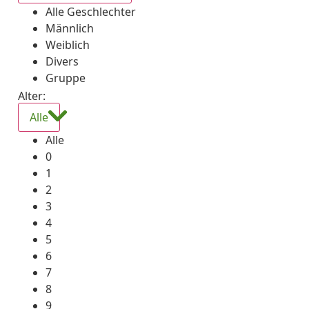
Alle Geschlechter
Männlich
Weiblich
Divers
Gruppe
Alter:
Alle
Alle
0
1
2
3
4
5
6
7
8
9