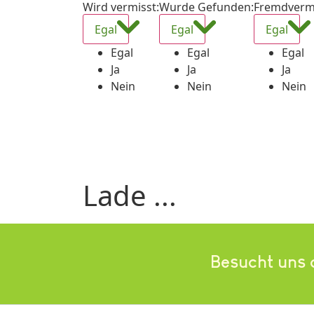
Wird vermisst
:
Wurde Gefunden
:
Fremdverm
Egal
Egal
Egal
Egal
Egal
Egal
Ja
Ja
Ja
Nein
Nein
Nein
Lade ...
Besucht uns 