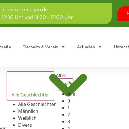
tierheim-remagen.de
N
- 12:30 Uhr und 14:30 - 17:00 Uhr
tseite
Tierheim & Verein
Aktuelles
Unters
Alter:
Alle
Alle
Alle Geschlechter
0
Alle Geschlechter
1
Männlich
2
Weiblich
3
Divers
hen
4