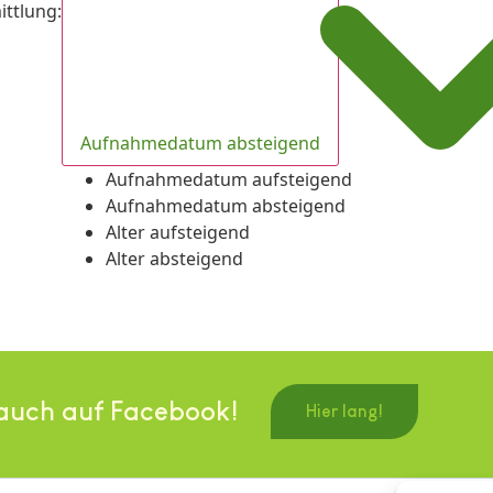
ittlung
:
Aufnahmedatum absteigend
Aufnahmedatum aufsteigend
Aufnahmedatum absteigend
Alter aufsteigend
Alter absteigend
auch auf Facebook!
Hier lang!