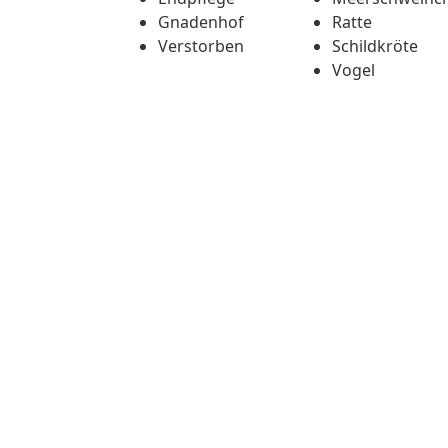
Gnadenhof
Ratte
Verstorben
Schildkröte
Vogel