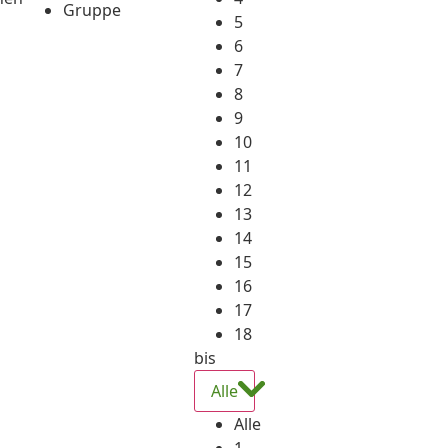
Gruppe
5
6
7
8
9
10
11
12
13
14
15
16
17
18
bis
Alle
Alle
1