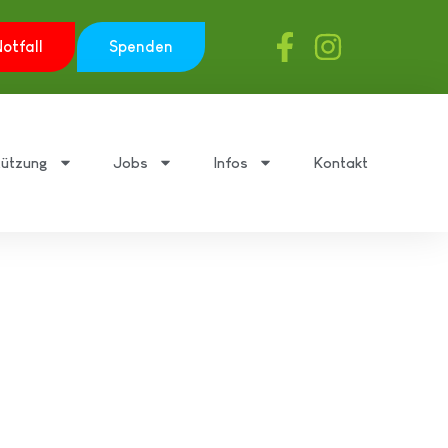
otfall
Spenden
tützung
Jobs
Infos
Kontakt