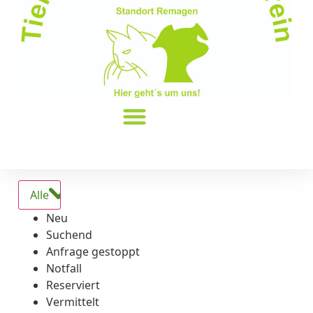
Alle
Neu
Suchend
Anfrage gestoppt
Notfall
Reserviert
Vermittelt