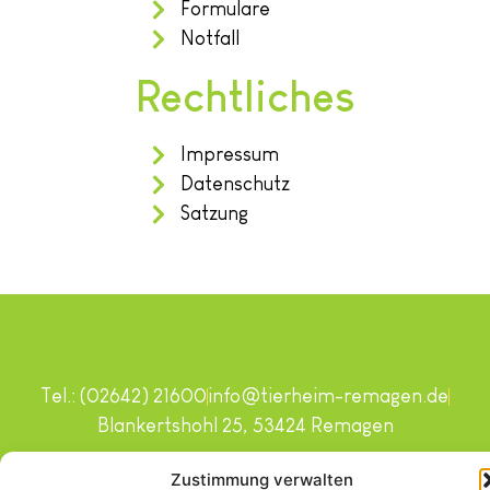
Formulare
Notfall
Rechtliches
Impressum
Datenschutz
Satzung
Tel.: (02642) 21600
info@tierheim-remagen.de
Blankertshohl 25, 53424 Remagen
Copyright © 2024. Alle Rechte vorbehalten.
Zustimmung verwalten