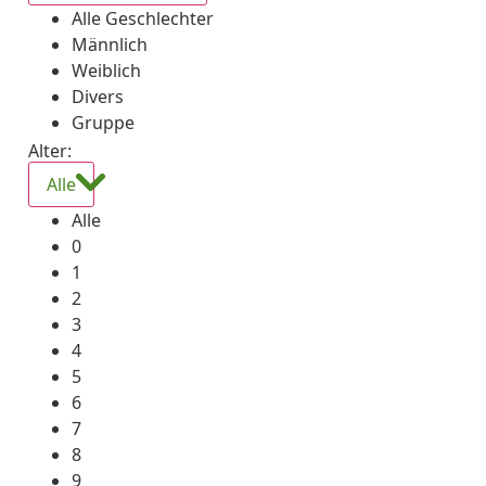
Alle Geschlechter
Männlich
Weiblich
Divers
Gruppe
Alter:
Alle
Alle
0
1
2
3
4
5
6
7
8
9