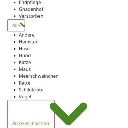
Endpflege
Gnadenhof
Verstorben
Alle
Andere
Hamster
Hase
Hund
Katze
Maus
Meerschweinchen
Ratte
Schildkröte
Vogel
Alle Geschlechter