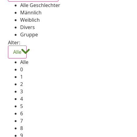
Alle Geschlechter
Männlich
Weiblich
Divers
Gruppe
Alter:
Alle
Alle
0
1
2
3
4
5
6
7
8
9