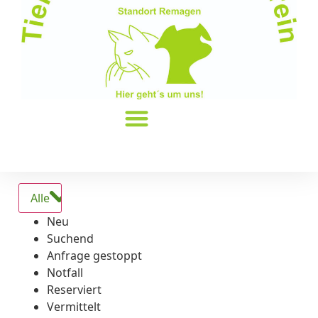
Alle
Neu
Suchend
Anfrage gestoppt
Notfall
Reserviert
Vermittelt