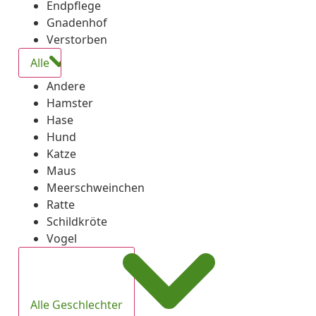
Endpflege
Gnadenhof
Verstorben
Alle
Andere
Hamster
Hase
Hund
Katze
Maus
Meerschweinchen
Ratte
Schildkröte
Vogel
Alle Geschlechter