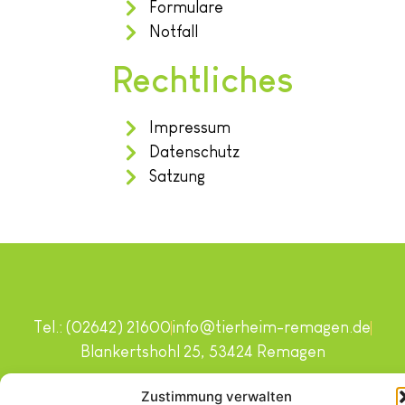
Formulare
Notfall
Rechtliches
Impressum
Datenschutz
Satzung
Tel.: (02642) 21600
info@tierheim-remagen.de
Blankertshohl 25, 53424 Remagen
Copyright © 2024. Alle Rechte vorbehalten.
Zustimmung verwalten