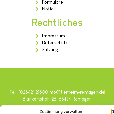
Formulare
Notfall
Rechtliches
Impressum
Datenschutz
Satzung
Tel.: (02642) 21600
info@tierheim-remagen.de
Blankertshohl 25, 53424 Remagen
Copyright © 2024. Alle Rechte vorbehalten.
Zustimmung verwalten