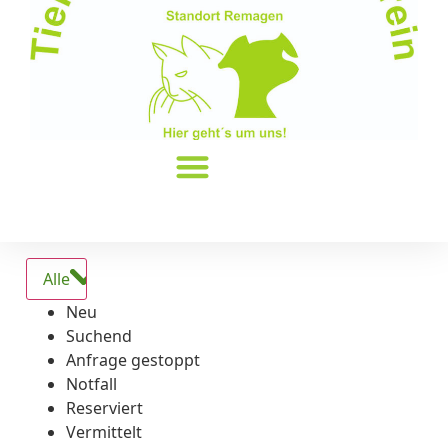
Alle
Neu
Suchend
Anfrage gestoppt
Notfall
Reserviert
Vermittelt