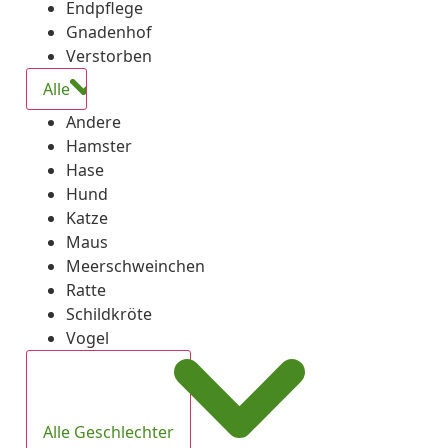
Endpflege
Gnadenhof
Verstorben
Alle
Andere
Hamster
Hase
Hund
Katze
Maus
Meerschweinchen
Ratte
Schildkröte
Vogel
Alle Geschlechter