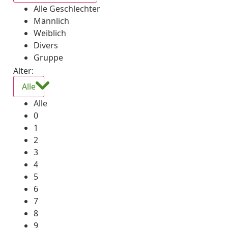
Alle Geschlechter
Männlich
Weiblich
Divers
Gruppe
Alter:
Alle
Alle
0
1
2
3
4
5
6
7
8
9