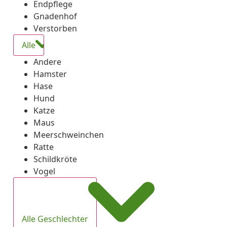
Endpflege
Gnadenhof
Verstorben
Alle
Andere
Hamster
Hase
Hund
Katze
Maus
Meerschweinchen
Ratte
Schildkröte
Vogel
Alle Geschlechter