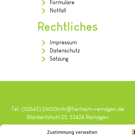
Formulare
Notfall
Rechtliches
Impressum
Datenschutz
Satzung
Tel.: (02642) 21600
info@tierheim-remagen.de
Blankertshohl 25, 53424 Remagen
Copyright © 2024. Alle Rechte vorbehalten.
Zustimmung verwalten