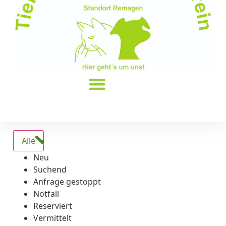
Alle
Neu
Suchend
Anfrage gestoppt
Notfall
Reserviert
Vermittelt