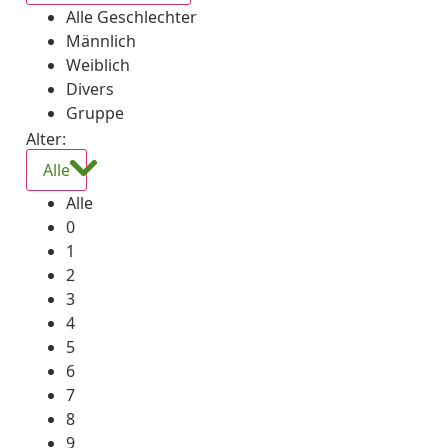
Alle Geschlechter
Männlich
Weiblich
Divers
Gruppe
Alter:
Alle
Alle
0
1
2
3
4
5
6
7
8
9