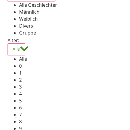
Alle Geschlechter
Männlich
Weiblich
Divers
Gruppe
Alter:
Alle
Alle
0
1
2
3
4
5
6
7
8
9