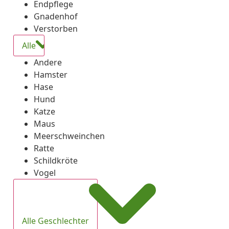
Endpflege
Gnadenhof
Verstorben
Alle
Andere
Hamster
Hase
Hund
Katze
Maus
Meerschweinchen
Ratte
Schildkröte
Vogel
Alle Geschlechter