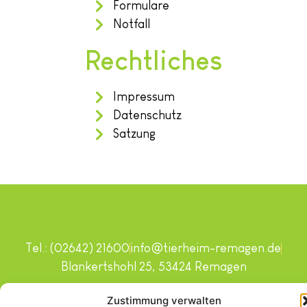
Formulare
Notfall
Rechtliches
Impressum
Datenschutz
Satzung
Tel.: (02642) 21600
info@tierheim-remagen.de
Blankertshohl 25, 53424 Remagen
Copyright © 2024. Alle Rechte vorbehalten.
Zustimmung verwalten