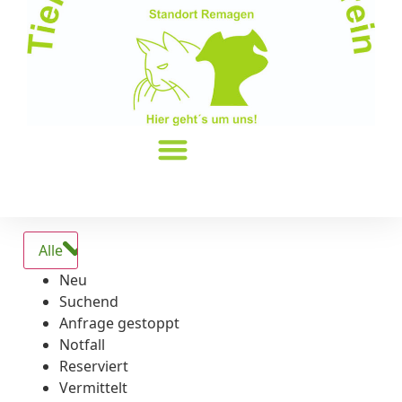
Alle
Neu
Suchend
Anfrage gestoppt
Notfall
Reserviert
Vermittelt