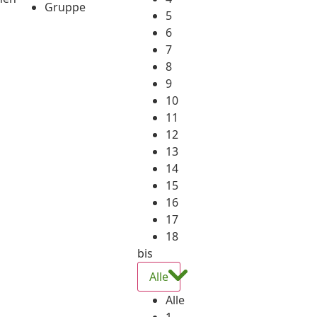
Gruppe
5
6
7
8
9
10
11
12
13
14
15
16
17
18
bis
Alle
Alle
1