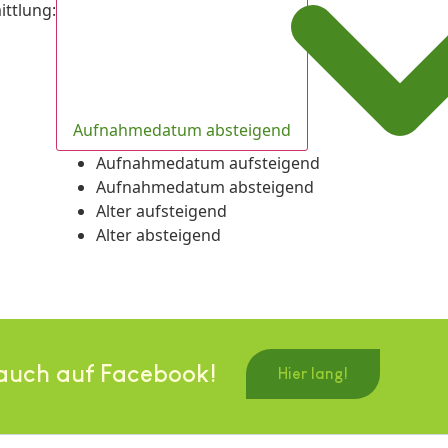
ittlung
:
Aufnahmedatum absteigend
Aufnahmedatum aufsteigend
Aufnahmedatum absteigend
Alter aufsteigend
Alter absteigend
auch auf Facebook!
Hier lang!