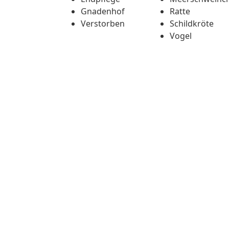
Gnadenhof
Ratte
Verstorben
Schildkröte
Vogel