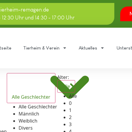
tierheim-remagen.de
N
- 12:30 Uhr und 14:30 - 17:00 Uhr
tseite
Tierheim & Verein
Aktuelles
Unters
Alter:
Alle
Alle
Alle Geschlechter
0
Alle Geschlechter
1
Männlich
2
Weiblich
3
Divers
hen
4