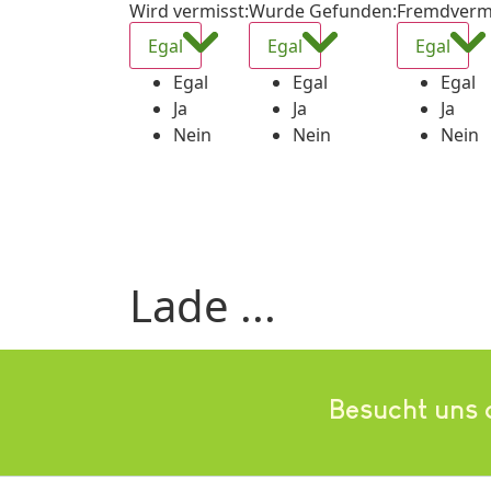
Wird vermisst
:
Wurde Gefunden
:
Fremdverm
Egal
Egal
Egal
Egal
Egal
Egal
Ja
Ja
Ja
Nein
Nein
Nein
Lade ...
Besucht uns 