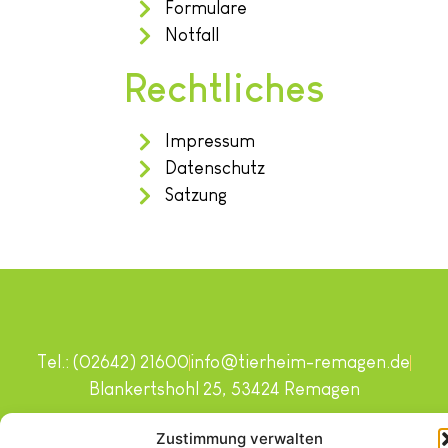
Formulare
Notfall
Rechtliches
Impressum
Datenschutz
Satzung
Tel.: (02642) 21600
info@tierheim-remagen.de
Blankertshohl 25, 53424 Remagen
Copyright © 2024. Alle Rechte vorbehalten.
Zustimmung verwalten