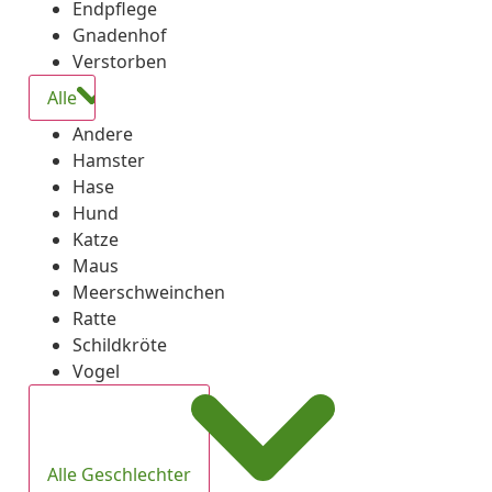
Endpflege
Gnadenhof
Verstorben
Alle
Andere
Hamster
Hase
Hund
Katze
Maus
Meerschweinchen
Ratte
Schildkröte
Vogel
Alle Geschlechter