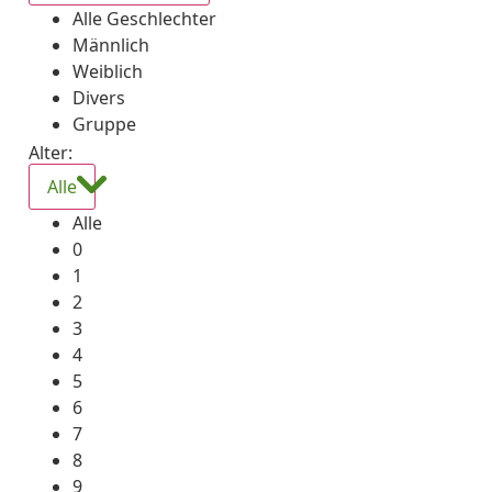
Alle Geschlechter
Männlich
Weiblich
Divers
Gruppe
Alter:
Alle
Alle
0
1
2
3
4
5
6
7
8
9