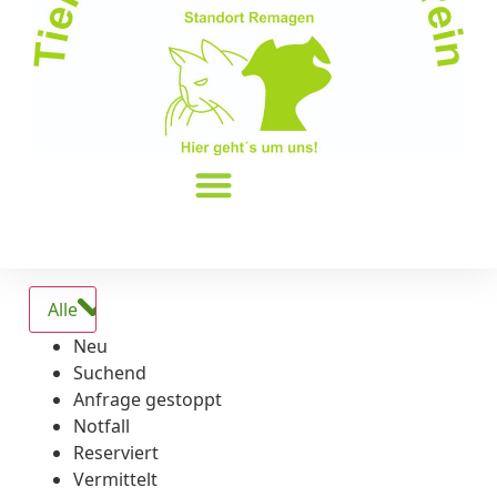
Alle
Neu
Suchend
Anfrage gestoppt
Notfall
Reserviert
Vermittelt